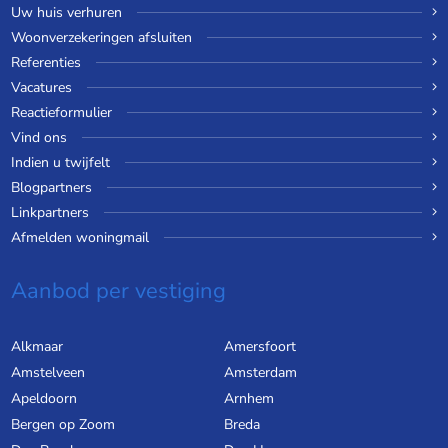
Uw huis verhuren
Woonverzekeringen afsluiten
Referenties
Vacatures
Reactieformulier
Vind ons
Indien u twijfelt
Blogpartners
Linkpartners
Afmelden woningmail
Aanbod per vestiging
Alkmaar
Amersfoort
Amstelveen
Amsterdam
Apeldoorn
Arnhem
Bergen op Zoom
Breda