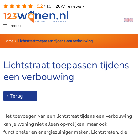
9.2
/
10
2077
reviews
menu
Home
/
Lichtstraat toepassen tijdens een verbouwing
Lichtstraat toepassen tijdens
een verbouwing
Terug
Het toevoegen van een lichtstraat tijdens een verbouwing
kan je woning niet alleen opvrolijken, maar ook
functioneler en energiezuiniger maken. Lichtstraten, die