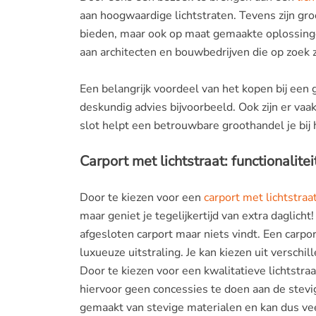
aan hoogwaardige lichtstraten. Tevens zijn gr
bieden, maar ook op maat gemaakte oplossinge
aan architecten en bouwbedrijven die op zoek z
Een belangrijk voordeel van het kopen bij een g
deskundig advies bijvoorbeeld. Ook zijn er va
slot helpt een betrouwbare groothandel je bij h
Carport met lichtstraat: functionaliteit
Door te kiezen voor een
carport met lichtstraa
maar geniet je tegelijkertijd van extra daglich
afgesloten carport maar niets vindt. Een carpo
luxueuze uitstraling. Je kan kiezen uit verschi
Door te kiezen voor een kwalitatieve lichtstra
hiervoor geen concessies te doen aan de stevi
gemaakt van stevige materialen en kan dus ve