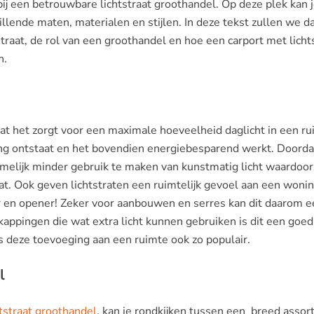
ij een betrouwbare lichtstraat groothandel. Op deze plek kan 
illende maten, materialen en stijlen. In deze tekst zullen we 
traat, de rol van een groothandel en hoe een carport met licht
n.
 dat het zorgt voor een maximale hoeveelheid daglicht in een ru
ng ontstaat en het bovendien energiebesparend werkt. Doorda
melijk minder gebruik te maken van kunstmatig licht waardoor
. Ook geven lichtstraten een ruimtelijk gevoel aan een wonin
er en opener! Zeker voor aanbouwen en serres kan dit daarom e
rkappingen die wat extra licht kunnen gebruiken is dit een goed
is deze toevoeging aan een ruimte ook zo populair.
l
htstraat groothandel
, kan je rondkijken tussen een breed assor