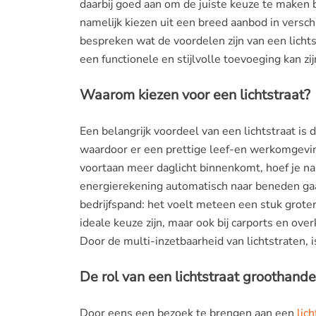
daarbij goed aan om de juiste keuze te maken b
namelijk kiezen uit een breed aanbod in versch
bespreken wat de voordelen zijn van een lichts
een functionele en stijlvolle toevoeging kan zij
Waarom kiezen voor een lichtstraat?
Een belangrijk voordeel van een lichtstraat is
waardoor er een prettige leef-en werkomgevi
voortaan meer daglicht binnenkomt, hoef je na
energierekening automatisch naar beneden gaat
bedrijfspand: het voelt meteen een stuk grot
ideale keuze zijn, maar ook bij carports en ove
Door de multi-inzetbaarheid van lichtstraten, 
De rol van een lichtstraat groothande
Door eens een bezoek te brengen aan een
lic