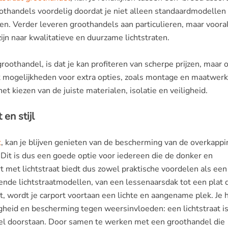
oothandels voordelig doordat je niet alleen standaardmodellen
n. Verder leveren groothandels aan particulieren, maar voora
ijn naar kwalitatieve en duurzame lichtstraten.
roothandel, is dat je kan profiteren van scherpe prijzen, maar 
ak mogelijkheden voor extra opties, zoals montage en maatwerk
et kiezen van de juiste materialen, isolatie en veiligheid.
 en stijl
t
, kan je blijven genieten van de bescherming van de overkappi
t! Dit is dus een goede optie voor iedereen die de donker en
rt met lichtstraat biedt dus zowel praktische voordelen als een
llende lichtstraatmodellen, van een lessenaarsdak tot een plat 
at, wordt je carport voortaan een lichte en aangename plek. Je 
gheid en bescherming tegen weersinvloeden: een lichtstraat i
el doorstaan. Door samen te werken met een groothandel die