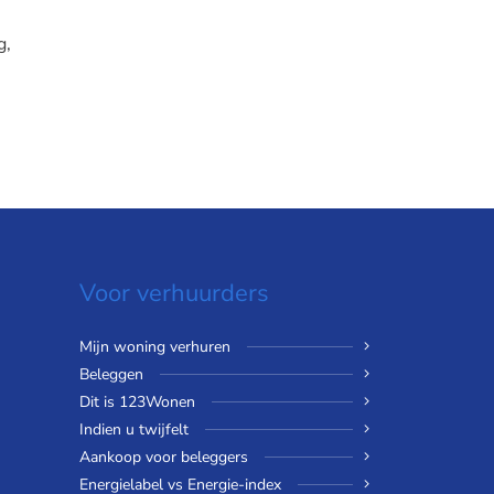
g,
Voor verhuurders
Mijn woning verhuren
Beleggen
Dit is 123Wonen
Indien u twijfelt
Aankoop voor beleggers
Energielabel vs Energie-index