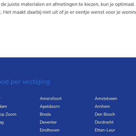
g de juiste materialen en afmetingen te kiezen, kun je optimaal
. Het maakt daarbij niet uit of je er eentje wenst voor je wonin
od per vestiging
r
Amersfoort
Amstelveen
dam
Apeldoorn
Arnhem
 op Zoom
Breda
Den Bosch
ag
Deventer
Dordrecht
Eindhoven
Etten-Leur