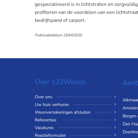
gespecialiseerd is in lichtstraten en zorgvuldi
profiteren van de voordelen van een lichtstraat
bedrijfspand of carport.
Publicatiedatum 15/04/2025
Over 123Wonen
Aanb
Over ons
Alkmaa
Uw huis verhuren
Amster
Woonverzekeringen afsluiten
Bergen
Referenties
Den Ha
Vacatures
Drenthe
Reactieformulier