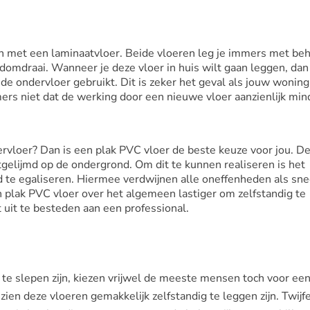
jken met een laminaatvloer. Beide vloeren leg je immers met be
domdraai. Wanneer je deze vloer in huis wilt gaan leggen, dan 
ede ondervloer gebruikt. Dit is zeker het geval als jouw woning
ers niet dat de werking door een nieuwe vloer aanzienlijk min
dervloer? Dan is een plak PVC vloer de beste keuze voor jou. D
gelijmd op de ondergrond. Om dit te kunnen realiseren is het
d te egaliseren. Hiermee verdwijnen alle oneffenheden als sn
 plak PVC vloer over het algemeen lastiger om zelfstandig te
t uit te besteden aan een professional.
e slepen zijn, kiezen vrijwel de meeste mensen toch voor een 
ien deze vloeren gemakkelijk zelfstandig te leggen zijn. Twijfe