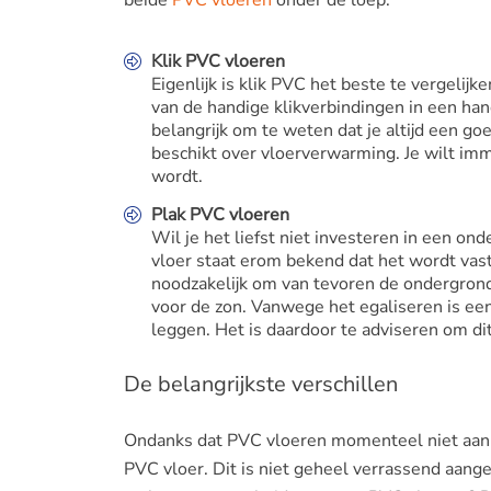
Klik PVC vloeren
Eigenlijk is klik PVC het beste te vergeli
van de handige klikverbindingen in een han
belangrijk om te weten dat je altijd een go
beschikt over vloerverwarming. Je wilt imm
wordt.
Plak PVC vloeren
Wil je het liefst niet investeren in een on
vloer staat erom bekend dat het wordt vast
noodzakelijk om van tevoren de ondergron
voor de zon. Vanwege het egaliseren is een
leggen. Het is daardoor te adviseren om di
De belangrijkste verschillen
Ondanks dat PVC vloeren momenteel niet aan t
PVC vloer. Dit is niet geheel verrassend aangez