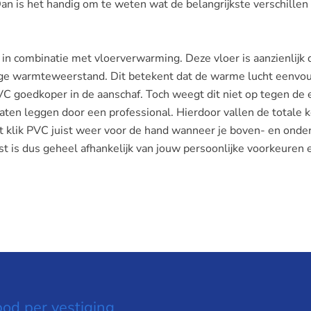
n is het handig om te weten wat de belangrijkste verschillen 
 in combinatie met vloerverwarming. Deze vloer is aanzienlijk
lage warmteweerstand. Dit betekent dat de warme lucht eenvo
VC goedkoper in de aanschaf. Toch weegt dit niet op tegen de 
aten leggen door een professional. Hierdoor vallen de totale 
 ligt klik PVC juist weer voor de hand wanneer je boven- en ond
est is dus geheel afhankelijk van jouw persoonlijke voorkeuren 
od per vestiging