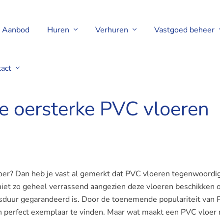
Aanbod
Huren
Verhuren
Vastgoed beheer
tact
e oersterke PVC vloeren
oer? Dan heb je vast al gemerkt dat PVC vloeren tegenwoordig
 niet zo geheel verrassend aangezien deze vloeren beschikken 
ensduur gegarandeerd is. Door de toenemende populariteit van
een perfect exemplaar te vinden. Maar wat maakt een PVC vloer 