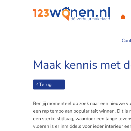
Con
Home
/
Maak kennis met de oersterke PVC vloeren
Maak kennis met d
Terug
Ben jij momenteel op zoek naar een nieuwe vl
een rap tempo aan populariteit winnen. Dit is
een sterke slijtlaag, waardoor een lange lev
vloeren is er inmiddels voor ieder interieur 