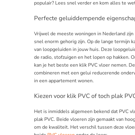
populair? Lees snel verder en kom alles te we
Perfecte geluiddempende eigensch
Vrijwel de meeste woningen in Nederland zijn ni
snel enorm gehorig zijn. Op de lange termijn k
van loopgeluiden in jouw huis. Deze loopgelui
de radio, stofzuigen en het lopen op hakken.
kan je het beste een klik PVC vloer nemen. Dez
combineren met een gelui reducerende ondervl
in een appartement wonen.
Kiezen voor klik PVC of toch plak PV
Het is inmiddels algemeen bekend dat PVC vlo
plak PVC. Beide vloeren zijn gemaakt van hoog
om de kwaliteit. Het verschil tussen deze vlo
beide
PVC vloeren
onder de loep: