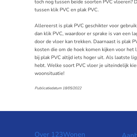
toch nog tussen beide soorten PVC vloeren? Da
tussen klik PVC en plak PVC.
Allereerst is plak PVC geschikter voor gebruik
dan klik PVC, waardoor er sprake is van een 
door de vloer kan trekken. Daarnaast is plak P
kosten die om de hoek komen kijken voor het l
bij plak PVC altijd iets hoger uit. Als laatste
hebt. Welke soort PVC vloer je uiteindelijk ki
woonsituatie!
Publicatiedatum 18/05/2022
Over 123Wonen
Aanb