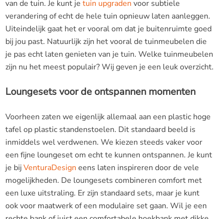
van de tuin. Je kunt je
tuin upgraden
voor subtiele
verandering of echt de hele tuin opnieuw laten aanleggen.
Uiteindelijk gaat het er vooral om dat je buitenruimte goed
bij jou past. Natuurlijk zijn het vooral de tuinmeubelen die
je pas echt laten genieten van je tuin. Welke tuinmeubelen
zijn nu het meest populair? Wij geven je een leuk overzicht.
Loungesets voor de ontspannen momenten
Voorheen zaten we eigenlijk allemaal aan een plastic hoge
tafel op plastic standenstoelen. Dit standaard beeld is
inmiddels wel verdwenen. We kiezen steeds vaker voor
een fijne loungeset om echt te kunnen ontspannen. Je kunt
je bij
VenturaDesign
eens laten inspireren door de vele
mogelijkheden. De loungesets combineren comfort met
een luxe uitstraling. Er zijn standaard sets, maar je kunt
ook voor maatwerk of een modulaire set gaan. Wil je een
rechte bank of juist een comfortabele hoekbank met dikke