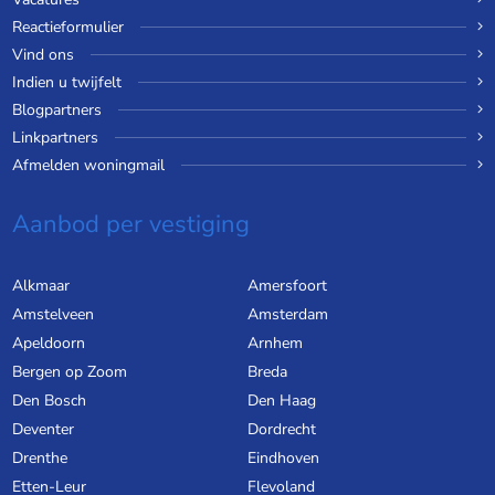
Reactieformulier
Vind ons
Indien u twijfelt
Blogpartners
Linkpartners
Afmelden woningmail
Aanbod per vestiging
Alkmaar
Amersfoort
Amstelveen
Amsterdam
Apeldoorn
Arnhem
Bergen op Zoom
Breda
Den Bosch
Den Haag
Deventer
Dordrecht
Drenthe
Eindhoven
Etten-Leur
Flevoland