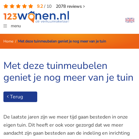
9.2
/
10
2078
reviews
menu
Home
/
Met deze tuinmeubelen geniet je nog meer van je tuin
Met deze tuinmeubelen
geniet je nog meer van je tuin
Terug
De laatste jaren zijn we meer tijd gaan besteden in onze
eigen tuin. Dit heeft er ook voor gezorgd dat we meer
aandacht zijn gaan besteden aan de indeling en inrichting