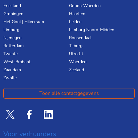
Friesland
Gouda-Woerden
Groningen
Haarlem
Het Gooi | Hilversum
Leiden
Limburg
Limburg Noord-Midden
Nijmegen
Roosendaal
Rotterdam
Tilburg
Twente
Utrecht
West-Brabant
Woerden
Zaandam
Zeeland
Zwolle
Toon alle contactgegevens
Voor verhuurders