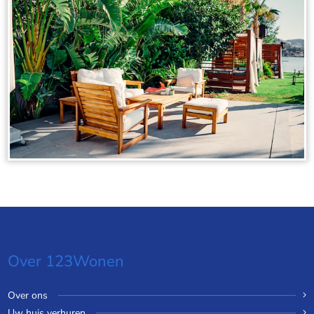
Over 123Wonen
Over ons
Uw huis verhuren