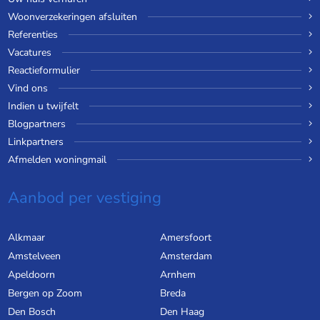
Woonverzekeringen afsluiten
Referenties
Vacatures
Reactieformulier
Vind ons
Indien u twijfelt
Blogpartners
Linkpartners
Afmelden woningmail
Aanbod per vestiging
Alkmaar
Amersfoort
Amstelveen
Amsterdam
Apeldoorn
Arnhem
Bergen op Zoom
Breda
Den Bosch
Den Haag