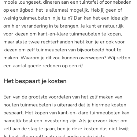
mooie loungeset, dineren aan een tuintafel of zonnebaden
op een ligbed: het is allemaal mogelijk. Heb jij geen of
weinig tuinmeubelen in je tuin? Dan kan het een idee zijn
om hier verandering in te brengen. Je kunt er natuurlijk
voor kiezen om kant-en-klare tuinmeubelen te kopen,
maar als je twee rechterhanden hebt kun je er ook voor
kiezen om zelf tuinmeubelen van bijvoorbeeld hout te
maken. Waarom je dit zou kunnen overwegen? Wij zetten
een aantal goede redenen op een rij!
Het bespaart je kosten
Een van de grootste voordelen van het zelf maken van
houten tuinmeubelen is uiteraard dat je hiermee kosten
bespaart. Het kopen van kant-en-klare tuinmeubelen kan
namelijk best een investering zijn. Als je ervoor kiest om
zelf aan de slag te gaan, ben je deze kosten dus niet kwijt.
Je hebt alleen zelf materiaal nodig en de juiste