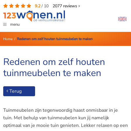
9.2
/
10
2077
reviews
menu
Home
/
Redenen om zelf houten tuinmeubelen te maken
Redenen om zelf houten
tuinmeubelen te maken
Terug
Tuinmeubelen zijn tegenwoordig haast onmisbaar in je
tuin. Met behulp van tuinmeubelen kun jij namelijk
optimaal van je mooie tuin genieten. Lekker relaxen op een