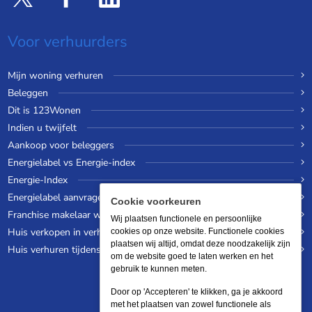
Voor verhuurders
Mijn woning verhuren
Beleggen
Dit is 123Wonen
Indien u twijfelt
Aankoop voor beleggers
Energielabel vs Energie-index
Energie-Index
Energielabel aanvragen
Cookie voorkeuren
Franchise makelaar worden
Wij plaatsen functionele en persoonlijke
Huis verkopen in verhuurde staat
cookies op onze website. Functionele cookies
plaatsen wij altijd, omdat deze noodzakelijk zijn
Huis verhuren tijdens een wereldreis
om de website goed te laten werken en het
gebruik te kunnen meten.
Door op 'Accepteren' te klikken, ga je akkoord
met het plaatsen van zowel functionele als