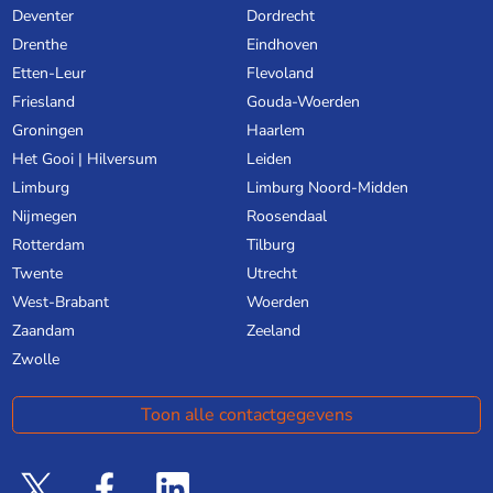
Deventer
Dordrecht
Drenthe
Eindhoven
Etten-Leur
Flevoland
Friesland
Gouda-Woerden
Groningen
Haarlem
Het Gooi | Hilversum
Leiden
Limburg
Limburg Noord-Midden
Nijmegen
Roosendaal
Rotterdam
Tilburg
Twente
Utrecht
West-Brabant
Woerden
Zaandam
Zeeland
Zwolle
Toon alle contactgegevens