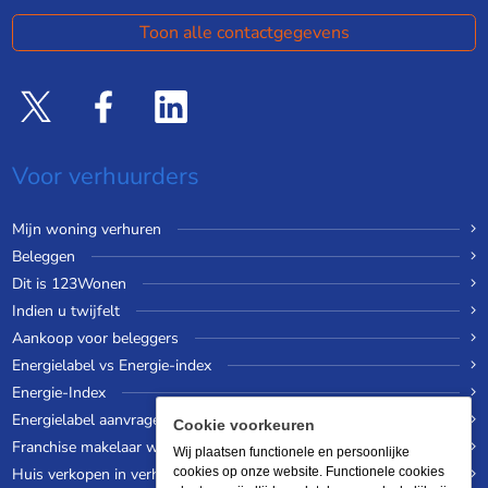
Toon alle contactgegevens
Voor verhuurders
Mijn woning verhuren
Beleggen
Dit is 123Wonen
Indien u twijfelt
Aankoop voor beleggers
Energielabel vs Energie-index
Energie-Index
Energielabel aanvragen
Cookie voorkeuren
Franchise makelaar worden
Wij plaatsen functionele en persoonlijke
Huis verkopen in verhuurde staat
cookies op onze website. Functionele cookies