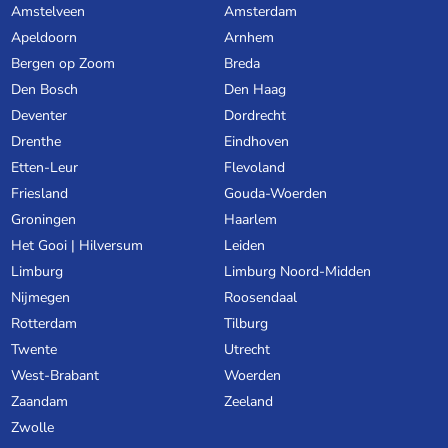
Amstelveen
Amsterdam
Apeldoorn
Arnhem
Bergen op Zoom
Breda
Den Bosch
Den Haag
Deventer
Dordrecht
Drenthe
Eindhoven
Etten-Leur
Flevoland
Friesland
Gouda-Woerden
Groningen
Haarlem
Het Gooi | Hilversum
Leiden
Limburg
Limburg Noord-Midden
Nijmegen
Roosendaal
Rotterdam
Tilburg
Twente
Utrecht
West-Brabant
Woerden
Zaandam
Zeeland
Zwolle