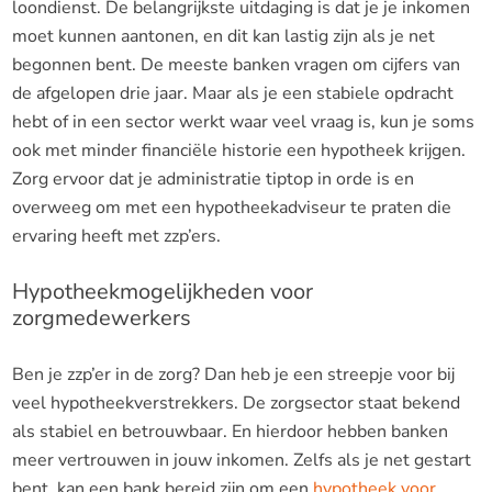
loondienst. De belangrijkste uitdaging is dat je je inkomen
moet kunnen aantonen, en dit kan lastig zijn als je net
begonnen bent. De meeste banken vragen om cijfers van
de afgelopen drie jaar. Maar als je een stabiele opdracht
hebt of in een sector werkt waar veel vraag is, kun je soms
ook met minder financiële historie een hypotheek krijgen.
Zorg ervoor dat je administratie tiptop in orde is en
overweeg om met een hypotheekadviseur te praten die
ervaring heeft met zzp’ers.
Hypotheekmogelijkheden voor
zorgmedewerkers
Ben je zzp’er in de zorg? Dan heb je een streepje voor bij
veel hypotheekverstrekkers. De zorgsector staat bekend
als stabiel en betrouwbaar. En hierdoor hebben banken
meer vertrouwen in jouw inkomen. Zelfs als je net gestart
bent, kan een bank bereid zijn om een
hypotheek voor