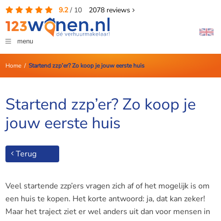
9.2
/
10
2078
reviews
menu
Home
/
Startend zzp’er? Zo koop je jouw eerste huis
Startend zzp’er? Zo koop je
jouw eerste huis
Terug
Veel startende zzp’ers vragen zich af of het mogelijk is om
een huis te kopen. Het korte antwoord: ja, dat kan zeker!
Maar het traject ziet er wel anders uit dan voor mensen in