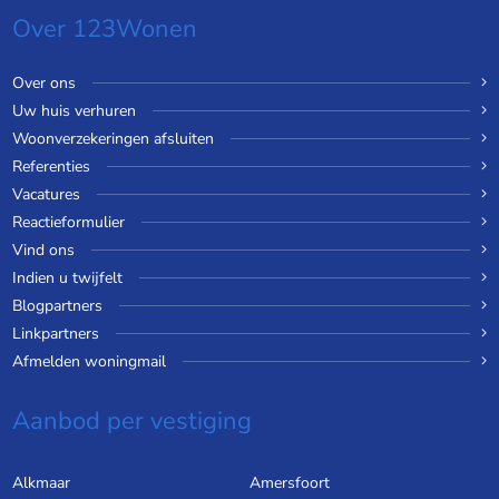
Over 123Wonen
Over ons
Uw huis verhuren
Woonverzekeringen afsluiten
Referenties
Vacatures
Reactieformulier
Vind ons
Indien u twijfelt
Blogpartners
Linkpartners
Afmelden woningmail
Aanbod per vestiging
Alkmaar
Amersfoort