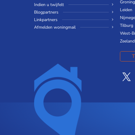
Gronin
Indien u twijfelt
Leiden
Blogpartners
Nijmeg
Linkpartners
Tilburg
Afmelden woningmail
West-B
Zeeland
T