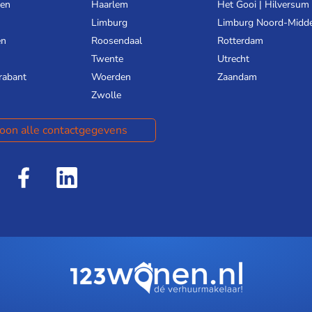
gen
Haarlem
Het Gooi | Hilversum
Limburg
Limburg Noord-Midd
en
Roosendaal
Rotterdam
Twente
Utrecht
rabant
Woerden
Zaandam
Zwolle
oon alle contactgegevens