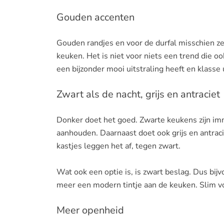
Gouden accenten
Gouden randjes en voor de durfal misschien zel
keuken. Het is niet voor niets een trend die oo
een bijzonder mooi uitstraling heeft en klasse u
Zwart als de nacht, grijs en antraciet
Donker doet het goed. Zwarte keukens zijn imm
aanhouden. Daarnaast doet ook grijs en antraci
kastjes leggen het af, tegen zwart.
Wat ook een optie is, is zwart beslag. Dus bi
meer een modern tintje aan de keuken. Slim vo
Meer openheid