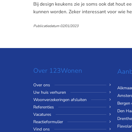
Bij design keukens zie je soms ook dat hout e
kunnen worden. Zeker interessant voor wie het
Publicatiedatum 02/01/2023
Over 123Wonen
Aanb
Over ons
Alkmaa
Uw huis verhuren
Amster
Woonverzekeringen afsluiten
Bergen
Referenties
Den Ha
Vacatures
Drenthe
Reactieformulier
Flevola
Vind ons