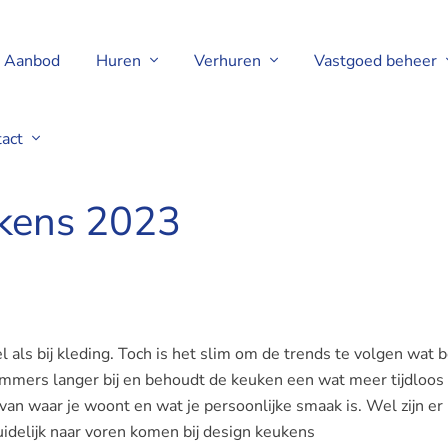
Aanbod
Huren
Verhuren
Vastgoed beheer
tact
ukens 2023
l als bij kleding. Toch is het slim om de trends te volgen wat b
e immers langer bij en behoudt de keuken een wat meer tijdloos
 van waar je woont en wat je persoonlijke smaak is. Wel zijn er
idelijk naar voren komen bij design keukens