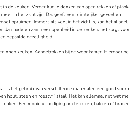
t in de keuken. Verder kun je denken aan open rekken of plank
eer in het zicht zijn. Dat geeft een ruimtelijker gevoel en
 moet opruimen. Immers als veel in het zicht is, kan het al snel
en dan nadelen aan meer openheid in de keuken: het zorgt voor
 een bepaalde gezelligheid.
 een open keuken. Aangetrokken bij de woonkamer. Hierdoor he
Daar is het gebruik van verschillende materialen een goed voor
van hout, steen en roestvrij staal. Het kan allemaal net wat me
 maken. Een mooie uitnodiging om te koken, bakken of braden