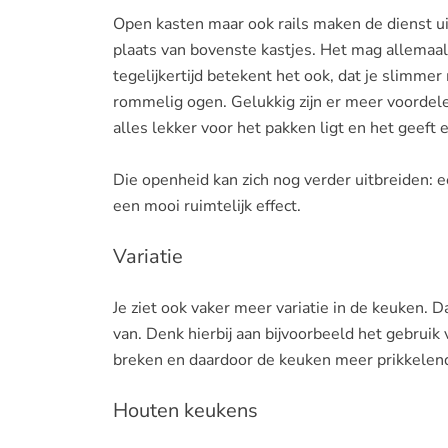
Open kasten maar ook rails maken de dienst ui
plaats van bovenste kastjes. Het mag allemaal m
tegelijkertijd betekent het ook, dat je slimmer
rommelig ogen. Gelukkig zijn er meer voordel
alles lekker voor het pakken ligt en het geeft
Die openheid kan zich nog verder uitbreiden:
een mooi ruimtelijk effect.
Variatie
Je ziet ook vaker meer variatie in de keuken. 
van. Denk hierbij aan bijvoorbeeld het gebruik 
breken en daardoor de keuken meer prikkelend
Houten keukens