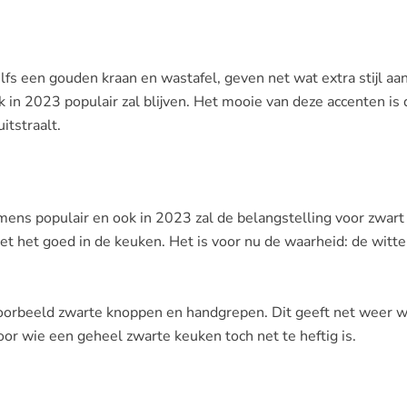
fs een gouden kraan en wastafel, geven net wat extra stijl aa
k in 2023 populair zal blijven. Het mooie van deze accenten is 
itstraalt.
ens populair en ook in 2023 zal de belangstelling voor zwart 
et het goed in de keuken. Het is voor nu de waarheid: de witte
jvoorbeeld zwarte knoppen en handgrepen. Dit geeft net weer 
or wie een geheel zwarte keuken toch net te heftig is.