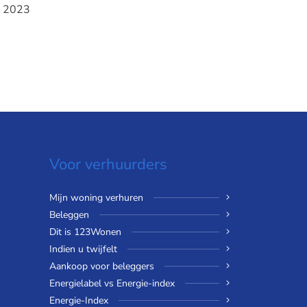
n 2023
Voor verhuurders
Mijn woning verhuren
Beleggen
Dit is 123Wonen
Indien u twijfelt
Aankoop voor beleggers
Energielabel vs Energie-index
Energie-Index