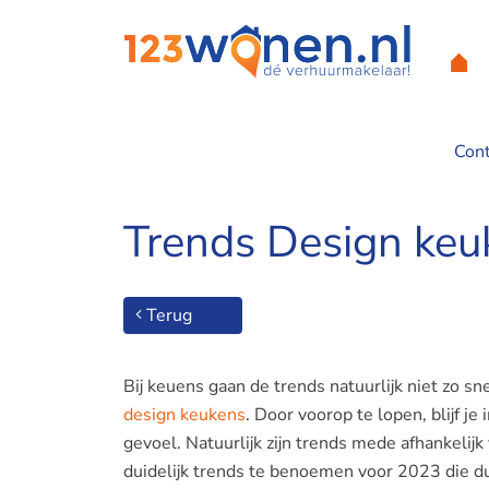
Con
Home
/
Trends Design keukens 2023
Trends Design ke
Terug
Bij keuens gaan de trends natuurlijk niet zo sne
design keukens
. Door voorop te lopen, blijf j
gevoel. Natuurlijk zijn trends mede afhankelijk
duidelijk trends te benoemen voor 2023 die du