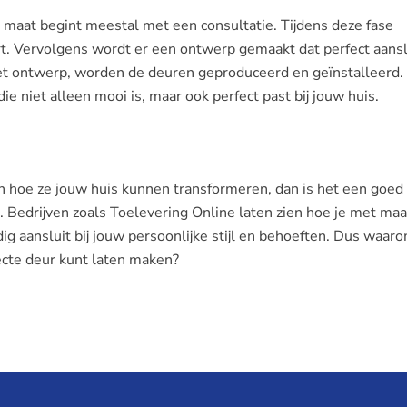
 maat begint meestal met een consultatie. Tijdens deze fase
. Vervolgens wordt er een ontwerp gemaakt dat perfect aanslu
het ontwerp, worden de deuren geproduceerd en geïnstalleerd. 
die niet alleen mooi is, maar ook perfect past bij jouw huis.
 hoe ze jouw huis kunnen transformeren, dan is het een goed
. Bedrijven zoals Toelevering Online laten zien hoe je met ma
dig aansluit bij jouw persoonlijke stijl en behoeften. Dus waar
cte deur kunt laten maken?