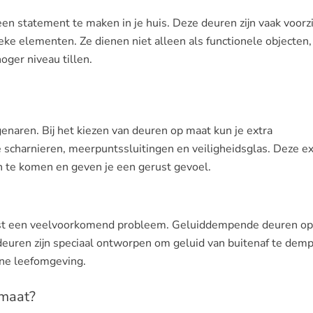
n statement te maken in je huis. Deze deuren zijn vaak voorz
ieke elementen. Ze dienen niet alleen als functionele objecten
oger niveau tillen.
igenaren. Bij het kiezen van deuren op maat kun je extra
 scharnieren, meerpuntssluitingen en veiligheidsglas. Deze ex
n te komen en geven je een gerust gevoel.
rlast een veelvoorkomend probleem. Geluiddempende deuren o
euren zijn speciaal ontworpen om geluid van buitenaf te dem
ene leefomgeving.
 maat?