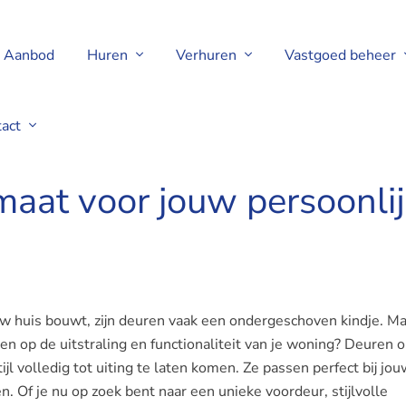
Aanbod
Huren
Verhuren
Vastgoed beheer
tact
aat voor jouw persoonlijk
w huis bouwt, zijn deuren vaak een ondergeschoven kindje. Ma
 op de uitstraling en functionaliteit van je woning? Deuren 
ijl volledig tot uiting te laten komen. Ze passen perfect bij jou
n. Of je nu op zoek bent naar een unieke voordeur, stijlvolle