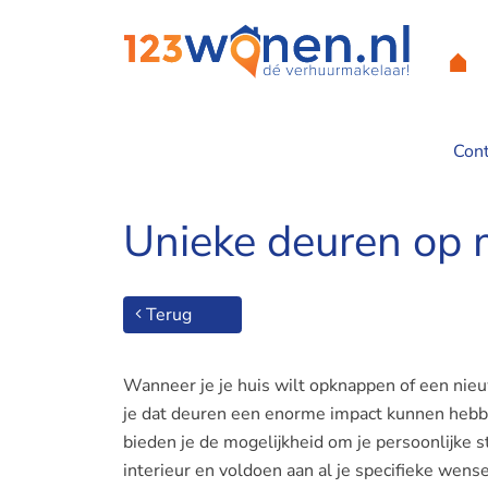
Con
Home
/
Unieke deuren op maat voor jouw persoonlijke stijl
Unieke deuren op m
Terug
Wanneer je je huis wilt opknappen of een nieu
je dat deuren een enorme impact kunnen hebben
bieden je de mogelijkheid om je persoonlijke st
interieur en voldoen aan al je specifieke wense