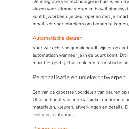
De integratie van technologie in huis is een t
kiezen voor slimme sloten en beveiligingssyst
kunt bijvoorbeeld je deur openen met je smartp
moeilijker voor inbrekers om binnen te komen,
Automatische deuren
Voor wie echt van gemak houdt, zijn er ook a
automatisch wanneer je in de buurt komt. Dit i
maar het geeft je huis ook een futuristische uit
Personalisatie en unieke ontwerpen
Een van de grootste voordelen van deuren op ma
Of je nu houdt van een klassieke, moderne of in
materialen, kleuren, afwerkingen en details. D
rest van je interieur.
Design deuren