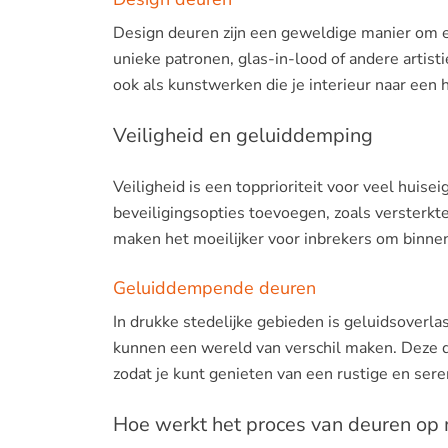
Design deuren zijn een geweldige manier om ee
unieke patronen, glas-in-lood of andere artist
ook als kunstwerken die je interieur naar een h
Veiligheid en geluiddemping
Veiligheid is een topprioriteit voor veel huise
beveiligingsopties toevoegen, zoals versterkte
maken het moeilijker voor inbrekers om binne
Geluiddempende deuren
In drukke stedelijke gebieden is geluidsove
kunnen een wereld van verschil maken. Deze d
zodat je kunt genieten van een rustige en ser
Hoe werkt het proces van deuren op