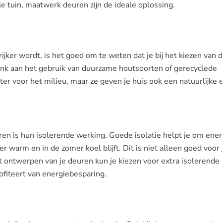
e tuin, maatwerk deuren zijn de ideale oplossing.
ijker wordt, is het goed om te weten dat je bij het kiezen van 
enk aan het gebruik van duurzame houtsoorten of gerecyclede
ter voor het milieu, maar ze geven je huis ook een natuurlijke 
en is hun isolerende werking. Goede isolatie helpt je om ener
r warm en in de zomer koel blijft. Dit is niet alleen goed voor 
t ontwerpen van je deuren kun je kiezen voor extra isolerende
ofiteert van energiebesparing.