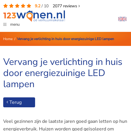
9.2
/
10
2077
reviews
menu
Home
/
Vervang je verlichting in huis door energiezuinige LED lampen
Vervang je verlichting in huis
door energiezuinige LED
lampen
Terug
Veel gezinnen zijn de laatste jaren goed gaan letten op hun
energieverbruik. Huizen worden goed geïsoleerd om