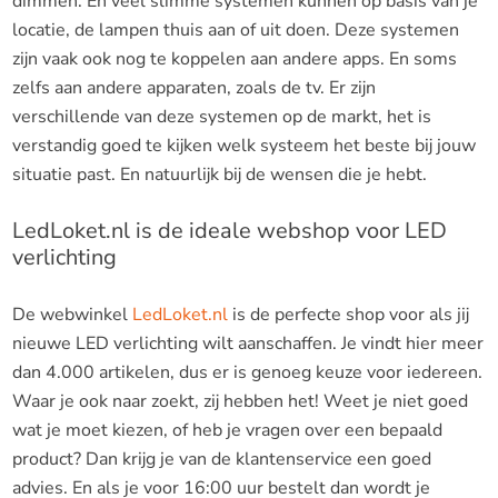
dimmen. En veel slimme systemen kunnen op basis van je
locatie, de lampen thuis aan of uit doen. Deze systemen
zijn vaak ook nog te koppelen aan andere apps. En soms
zelfs aan andere apparaten, zoals de tv. Er zijn
verschillende van deze systemen op de markt, het is
verstandig goed te kijken welk systeem het beste bij jouw
situatie past. En natuurlijk bij de wensen die je hebt.
LedLoket.nl is de ideale webshop voor LED
verlichting
De webwinkel
LedLoket.nl
is de perfecte shop voor als jij
nieuwe LED verlichting wilt aanschaffen. Je vindt hier meer
dan 4.000 artikelen, dus er is genoeg keuze voor iedereen.
Waar je ook naar zoekt, zij hebben het! Weet je niet goed
wat je moet kiezen, of heb je vragen over een bepaald
product? Dan krijg je van de klantenservice een goed
advies. En als je voor 16:00 uur bestelt dan wordt je