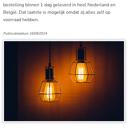
bestelling binnen 1 dag geleverd in heel Nederland en
België. Dat laatste is mogelijk omdat zij alles zelf op
voorraad hebben.
Publicatiedatum 16/09/2024