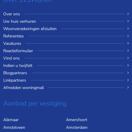
Over ons
Uw huis verhuren
Woonverzekeringen afsluiten
Referenties
Vacatures
Reactieformulier
Vind ons
Indien u twijfelt
Blogpartners
Linkpartners
Afmelden woningmail
Aanbod per vestiging
Alkmaar
Amersfoort
Amstelveen
Amsterdam