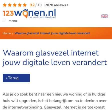
9.2
/
10
2078
reviews
menu
Home
/
Waarom glasvezel internet jouw digitale leven verandert
Waarom glasvezel internet
jouw digitale leven verandert
Terug
Als je op zoek bent naar een nieuwe woning of je huidige
huis wilt upgraden, is het belangrijk om na te denken over
de internetverbinding. Glasvezel internet is de toekomst