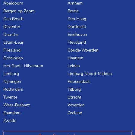
Apeldoorn
Arnhem
Bergen op Zoom
Breda
Den Bosch
Den Haag
Deventer
Dordrecht
Drenthe
Eindhoven
Etten-Leur
Flevoland
Friesland
Gouda-Woerden
Groningen
Haarlem
Het Gooi | Hilversum
Leiden
Limburg
Limburg Noord-Midden
Nijmegen
Roosendaal
Rotterdam
Tilburg
Twente
Utrecht
West-Brabant
Woerden
Zaandam
Zeeland
Zwolle