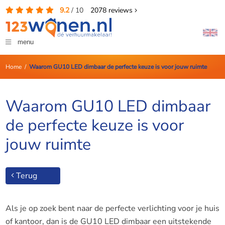
9.2
/
10
2078
reviews
menu
Home
/
Waarom GU10 LED dimbaar de perfecte keuze is voor jouw ruimte
Waarom GU10 LED dimbaar
de perfecte keuze is voor
jouw ruimte
Terug
Als je op zoek bent naar de perfecte verlichting voor je huis
of kantoor, dan is de GU10 LED dimbaar een uitstekende