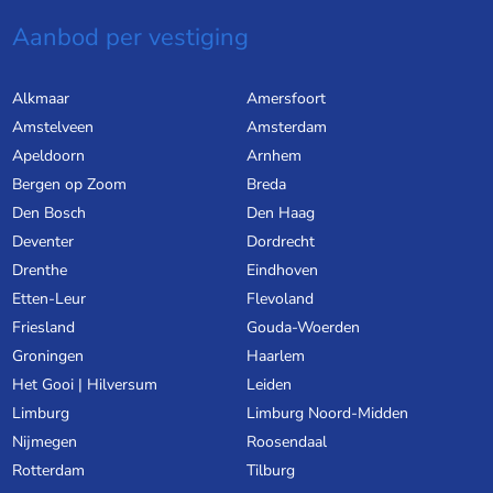
Aanbod per vestiging
Alkmaar
Amersfoort
Amstelveen
Amsterdam
Apeldoorn
Arnhem
Bergen op Zoom
Breda
Den Bosch
Den Haag
Deventer
Dordrecht
Drenthe
Eindhoven
Etten-Leur
Flevoland
Friesland
Gouda-Woerden
Groningen
Haarlem
Het Gooi | Hilversum
Leiden
Limburg
Limburg Noord-Midden
Nijmegen
Roosendaal
Rotterdam
Tilburg