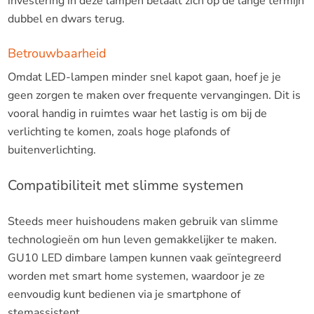
investering in deze lampen betaalt zich op de lange termijn
dubbel en dwars terug.
Betrouwbaarheid
Omdat LED-lampen minder snel kapot gaan, hoef je je
geen zorgen te maken over frequente vervangingen. Dit is
vooral handig in ruimtes waar het lastig is om bij de
verlichting te komen, zoals hoge plafonds of
buitenverlichting.
Compatibiliteit met slimme systemen
Steeds meer huishoudens maken gebruik van slimme
technologieën om hun leven gemakkelijker te maken.
GU10 LED dimbare lampen kunnen vaak geïntegreerd
worden met smart home systemen, waardoor je ze
eenvoudig kunt bedienen via je smartphone of
stemassistent.