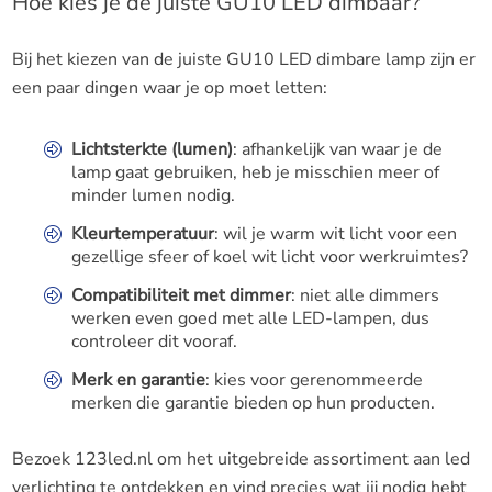
Hoe kies je de juiste GU10 LED dimbaar?
Bij het kiezen van de juiste GU10 LED dimbare lamp zijn er
een paar dingen waar je op moet letten:
Lichtsterkte (lumen)
: afhankelijk van waar je de
lamp gaat gebruiken, heb je misschien meer of
minder lumen nodig.
Kleurtemperatuur
: wil je warm wit licht voor een
gezellige sfeer of koel wit licht voor werkruimtes?
Compatibiliteit met dimmer
: niet alle dimmers
werken even goed met alle LED-lampen, dus
controleer dit vooraf.
Merk en garantie
: kies voor gerenommeerde
merken die garantie bieden op hun producten.
Bezoek 123led.nl om het uitgebreide assortiment aan led
verlichting te ontdekken en vind precies wat jij nodig hebt