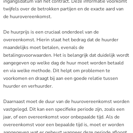
ingangsdatum van het contract. Deze informatie voorkomt
twijfels over de betrokken partijen en de exacte aard van
de huurovereenkomst.
De huurprijs is een cruciaal onderdeel van de
overeenkomst. Hierin staat het bedrag dat de huurder
maandelijks moet betalen, evenals de
betalingsvoorwaarden. Het is belangrijk dat duidelijk wordt
aangegeven op welke dag de huur moet worden betaald
en via welke methode. Dit helpt om problemen te
voorkomen en draagt bij aan een goede relatie tussen
huurder en verhuurder.
Daarnaast moet de duur van de huurovereenkomst worden
vastgelegd. Dit kan een specifieke periode zijn, zoals een
jaar, of een overeenkomst voor onbepaalde tijd. Als de
overeenkomst voor een bepaalde tijd is, moet er worden
aangegeven wat er gebeurt wanneer deze periode afloopt.