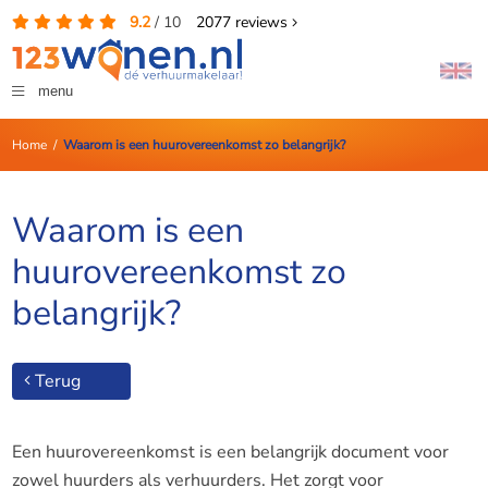
9.2
/
10
2077
reviews
menu
Home
/
Waarom is een huurovereenkomst zo belangrijk?
Waarom is een
huurovereenkomst zo
belangrijk?
Terug
Een huurovereenkomst is een belangrijk document voor
zowel huurders als verhuurders. Het zorgt voor