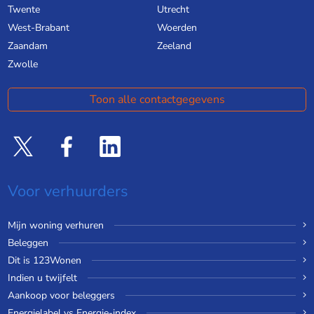
Twente
Utrecht
West-Brabant
Woerden
Zaandam
Zeeland
Zwolle
Toon alle contactgegevens
Voor verhuurders
Mijn woning verhuren
Beleggen
Dit is 123Wonen
Indien u twijfelt
Aankoop voor beleggers
Energielabel vs Energie-index