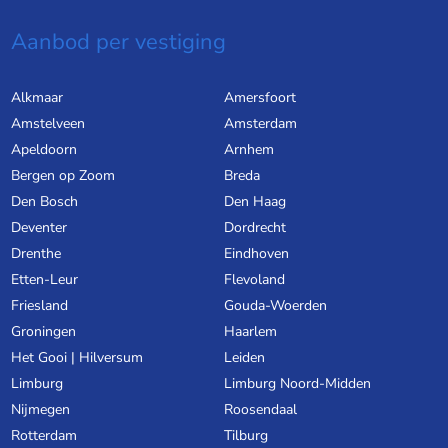
Aanbod per vestiging
Alkmaar
Amersfoort
Amstelveen
Amsterdam
Apeldoorn
Arnhem
Bergen op Zoom
Breda
Den Bosch
Den Haag
Deventer
Dordrecht
Drenthe
Eindhoven
Etten-Leur
Flevoland
Friesland
Gouda-Woerden
Groningen
Haarlem
Het Gooi | Hilversum
Leiden
Limburg
Limburg Noord-Midden
Nijmegen
Roosendaal
Rotterdam
Tilburg