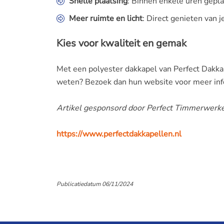
Snelle plaatsing
: Binnen enkele uren geplaa
Meer ruimte en licht
: Direct genieten van 
Kies voor kwaliteit en gemak
Met een polyester dakkapel van Perfect Dakkap
weten? Bezoek dan hun website voor meer info
Artikel gesponsord door Perfect Timmerwerk
https://www.perfectdakkapellen.nl
Publicatiedatum 06/11/2024