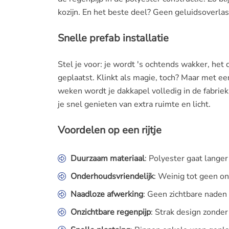
kozijn. En het beste deel? Geen geluidsoverlas
Snelle prefab installatie
Stel je voor: je wordt 's ochtends wakker, het
geplaatst. Klinkt als magie, toch? Maar met e
weken wordt je dakkapel volledig in de fabriek
je snel genieten van extra ruimte en licht.
Voordelen op een rijtje
Duurzaam materiaal
: Polyester gaat lange
Onderhoudsvriendelijk
: Weinig tot geen o
Naadloze afwerking
: Geen zichtbare naden 
Onzichtbare regenpijp
: Strak design zonde