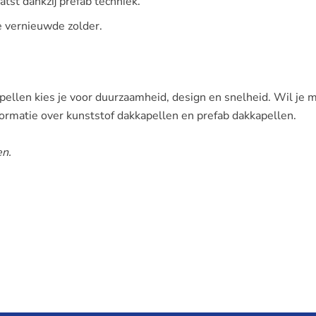
tst dankzij prefab techniek.
je vernieuwde zolder.
ellen kies je voor duurzaamheid, design en snelheid. Wil je 
rmatie over kunststof dakkapellen en prefab dakkapellen.
en.