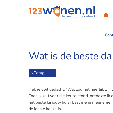
Con
Home
/
Wat is de beste dakkapel voor jouw woning?
Wat is de beste d
Terug
Heb je ooit gedacht: "Wat zou het heerlijk zijn
Toen ik zelf voor die keuze stond, ontdekte ik
het beste bij jouw huis? Laat me je meenemen
de ideale keuze is.