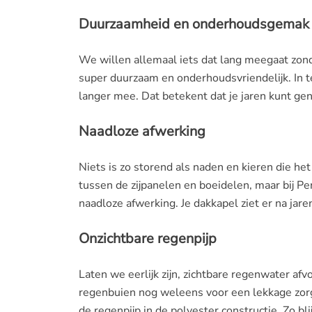
Duurzaamheid en onderhoudsgemak
We willen allemaal iets dat lang meegaat zond
super duurzaam en onderhoudsvriendelijk. In t
langer mee. Dat betekent dat je jaren kunt gen
Naadloze afwerking
Niets is zo storend als naden en kieren die het 
tussen de zijpanelen en boeidelen, maar bij Per
naadloze afwerking. Je dakkapel ziet er na jaren
Onzichtbare regenpijp
Laten we eerlijk zijn, zichtbare regenwater afv
regenbuien nog weleens voor een lekkage zorge
de regenpijp in de polyester constructie. Zo bl