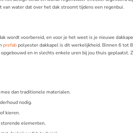
t van water dat over het dak stroomt tijdens een regenbui.
 dak wordt voorbereid, en voor je het weet is je nieuwe dakkape
en
prefab
polyester dakkapel is dit werkelijkheid. Binnen 6 tot 8
 opgebouwd en in slechts enkele uren bij jou thuis geplaatst. 
r mee dan traditionele materialen.
nderhoud nodig.
of kieren.
r storende elementen.