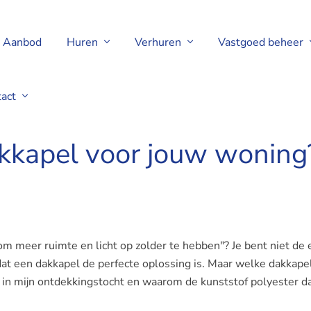
Aanbod
Huren
Verhuren
Vastgoed beheer
tact
akkapel voor jouw woning
 om meer ruimte en licht op zolder te hebben"? Je bent niet de 
 dat een dakkapel de perfecte oplossing is. Maar welke dakkape
 in mijn ontdekkingstocht en waarom de kunststof polyester d