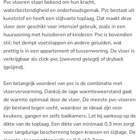
Pvc vloeren staan bekend om hun kracht,
waterbestendigheid en onderhoudsgemak. Pvc bestaat uit
kunststof en heeft een slijtvaste toplaag. Dat maakt deze
vloer zeer geschikt voor intensief gebruik, zoals in een
huurwoning met huisdieren of kinderen. Pvc is bovendien
stil: het dempt voetstappen en andere geluiden, wat
prettig is in een appartement of tussenwoning. De vloer is
verkrijgbaar als click-pvc (zwevend gelegd) of dryback
(gelijmd).
Een belangrijk voordeel van pvc is de combinatie met
vloerverwarming. Dankzij de lage warmteweerstand gaat
de warmte optimaal door de vloer. De meeste pvc-vloeren
zijn bestand tegen vocht, waardoor ze ideaal zijn voor
keukens, gangen en zelfs badkamers. Let bij aankoop op de
dikte van de toplaag. Een dikte van minimaal 0,3 mm zorgt
voor langdurige bescherming tegen krassen en slijtage. De