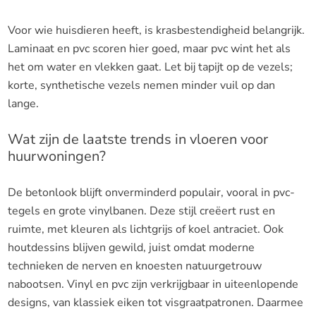
Voor wie huisdieren heeft, is krasbestendigheid belangrijk.
Laminaat en pvc scoren hier goed, maar pvc wint het als
het om water en vlekken gaat. Let bij tapijt op de vezels;
korte, synthetische vezels nemen minder vuil op dan
lange.
Wat zijn de laatste trends in vloeren voor
huurwoningen?
De betonlook blijft onverminderd populair, vooral in pvc-
tegels en grote vinylbanen. Deze stijl creëert rust en
ruimte, met kleuren als lichtgrijs of koel antraciet. Ook
houtdessins blijven gewild, juist omdat moderne
technieken de nerven en knoesten natuurgetrouw
nabootsen. Vinyl en pvc zijn verkrijgbaar in uiteenlopende
designs, van klassiek eiken tot visgraatpatronen. Daarmee