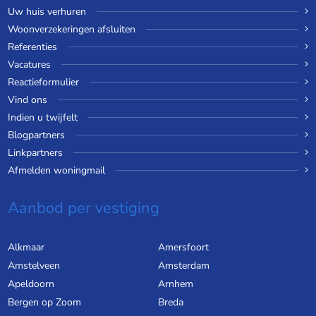
Uw huis verhuren
Woonverzekeringen afsluiten
Referenties
Vacatures
Reactieformulier
Vind ons
Indien u twijfelt
Blogpartners
Linkpartners
Afmelden woningmail
Aanbod per vestiging
Alkmaar
Amersfoort
Amstelveen
Amsterdam
Apeldoorn
Arnhem
Bergen op Zoom
Breda