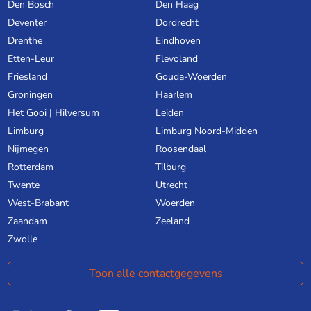
Den Bosch
Den Haag
Deventer
Dordrecht
Drenthe
Eindhoven
Etten-Leur
Flevoland
Friesland
Gouda-Woerden
Groningen
Haarlem
Het Gooi | Hilversum
Leiden
Limburg
Limburg Noord-Midden
Nijmegen
Roosendaal
Rotterdam
Tilburg
Twente
Utrecht
West-Brabant
Woerden
Zaandam
Zeeland
Zwolle
Toon alle contactgegevens