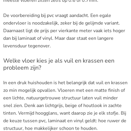
meeste vloeren zitten zelfs op 0.6 of 0.7mm.
De voorbereiding bij pvc vraagt aandacht. Een egale
ondervloer is noodzakelijk, zeker bij de gelijmde variant.
Daarnaast ligt de prijs per vierkante meter vaak iets hoger
dan bij laminaat of vinyl. Maar daar staat een langere
levensduur tegenover.
Welke vloer kies je als vuil en krassen een
probleem zijn?
In een druk huishouden is het belangrijk dat vuil en krassen
zo min mogelijk opvallen. Vloeren met een matte finish of
een lichte, natuurgetrouwe structuur laten vuil minder
snel zien. Denk aan lichtgrijs, beige of houtlook in zachte
tinten. Vermijd hoogglans, want daarop zie je elk stofje. Bij
de keuze tussen pvc, laminaat en vinyl geldt: hoe ruwer de
structuur, hoe makkelijker schoon te houden.