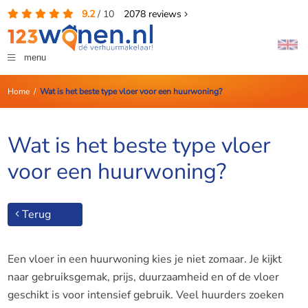
9.2
/
10
2078
reviews
menu
Home
/
Wat is het beste type vloer voor een huurwoning?
Wat is het beste type vloer
voor een huurwoning?
Terug
Een vloer in een huurwoning kies je niet zomaar. Je kijkt
naar gebruiksgemak, prijs, duurzaamheid en of de vloer
geschikt is voor intensief gebruik. Veel huurders zoeken