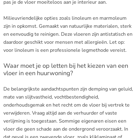
pas je de vloer moeiteloos aan je interieur aan.
Milieuvriendelijke opties zoals linoleum en marmoleum
zijn in opkomst. Gemaakt van natuurlijke materialen, sterk
en eenvoudig te reinigen. Deze vloeren zijn antistatisch en
daardoor geschikt voor mensen met allergieën. Let op:
voor linoleum is een professionele legmethode vereist.
Waar moet je op letten bij het kiezen van een
vloer in een huurwoning?
De belangrijkste aandachtspunten zijn demping van geluid,
mate van slijtvastheid, vochtbestendigheid,
onderhoudsgemak en het recht om de vloer bij vertrek te
verwijderen. Vraag altijd aan de verhuurder of vaste
verlijming is toegestaan. Sommige eigenaren eisen een
vloer die geen schade aan de ondergrond veroorzaakt. In
dat geval is een zwevende vloer, zoals kliklaminaat of