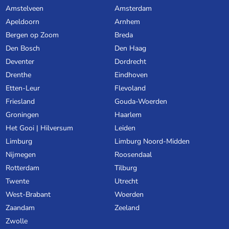
Amstelveen
Amsterdam
Apeldoorn
Arnhem
Bergen op Zoom
Breda
Den Bosch
Den Haag
Deventer
Dordrecht
Drenthe
Eindhoven
Etten-Leur
Flevoland
Friesland
Gouda-Woerden
Groningen
Haarlem
Het Gooi | Hilversum
Leiden
Limburg
Limburg Noord-Midden
Nijmegen
Roosendaal
Rotterdam
Tilburg
Twente
Utrecht
West-Brabant
Woerden
Zaandam
Zeeland
Zwolle