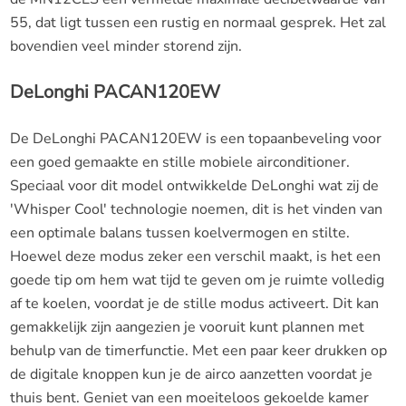
55, dat ligt tussen een rustig en normaal gesprek. Het zal
bovendien veel minder storend zijn.
DeLonghi PACAN120EW
De DeLonghi PACAN120EW is een topaanbeveling voor
een goed gemaakte en stille mobiele airconditioner.
Speciaal voor dit model ontwikkelde DeLonghi wat zij de
'Whisper Cool' technologie noemen, dit is het vinden van
een optimale balans tussen koelvermogen en stilte.
Hoewel deze modus zeker een verschil maakt, is het een
goede tip om hem wat tijd te geven om je ruimte volledig
af te koelen, voordat je de stille modus activeert. Dit kan
gemakkelijk zijn aangezien je vooruit kunt plannen met
behulp van de timerfunctie. Met een paar keer drukken op
de digitale knoppen kun je de airco aanzetten voordat je
thuis bent. Geniet van een moeiteloos gekoelde kamer