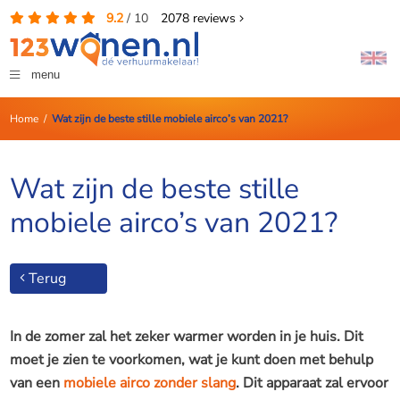
9.2
/
10
2078
reviews
menu
Home
/
Wat zijn de beste stille mobiele airco’s van 2021?
Wat zijn de beste stille
mobiele airco’s van 2021?
Terug
In de zomer zal het zeker warmer worden in je huis. Dit
moet je zien te voorkomen, wat je kunt doen met behulp
van een
mobiele airco zonder slang
. Dit apparaat zal ervoor