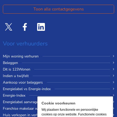
Toon alle contactgegevens
Voor verhuurders
Mijn woning verhuren
Beleggen
Dit is 123Wonen
Indien u twijfelt
Aankoop voor beleggers
Energielabel vs Energie-index
Energie-Index
Energielabel aanvragen
Cookie voorkeuren
Franchise makelaar worden
Wij plaatsen functionele en persoonlijke
Huis verkopen in verhuurde staat
cookies op onze website. Functionele cookies