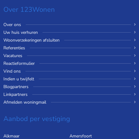
Over 123Wonen
Over ons
Uw huis verhuren
Woonverzekeringen afsluiten
Referenties
Vacatures
Reactieformulier
Vind ons
Indien u twijfelt
Blogpartners
Linkpartners
Afmelden woningmail
Aanbod per vestiging
Alkmaar
Amersfoort