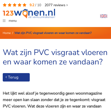
9.2
/
10
2077
reviews
menu
Home
/
Wat zijn PVC visgraat vloeren en waar komen ze vandaan?
Wat zijn PVC visgraat vloeren
en waar komen ze vandaan?
Terug
Het lijkt wel alsof je tegenwoordig geen woonmagazine
meer open kan slaan zonder dat je ze tegenkomt: visgraat
PVC vloeren. Wat deze vloeren zijn en waar ze vandaan