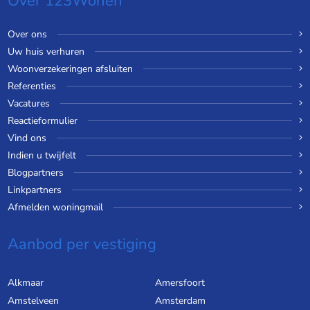
Over 123Wonen
Over ons
Uw huis verhuren
Woonverzekeringen afsluiten
Referenties
Vacatures
Reactieformulier
Vind ons
Indien u twijfelt
Blogpartners
Linkpartners
Afmelden woningmail
Aanbod per vestiging
Alkmaar
Amersfoort
Amstelveen
Amsterdam