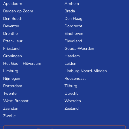
Apeldoorn
Arnhem
Bergen op Zoom
Breda
Den Bosch
Den Haag
Deventer
Dordrecht
Drenthe
Eindhoven
Etten-Leur
Flevoland
Friesland
Gouda-Woerden
Groningen
Haarlem
Het Gooi | Hilversum
Leiden
Limburg
Limburg Noord-Midden
Nijmegen
Roosendaal
Rotterdam
Tilburg
Twente
Utrecht
West-Brabant
Woerden
Zaandam
Zeeland
Zwolle