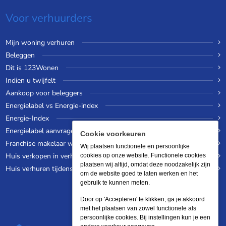
Voor verhuurders
Mijn woning verhuren
Beleggen
Dit is 123Wonen
Indien u twijfelt
Aankoop voor beleggers
Energielabel vs Energie-index
Energie-Index
Energielabel aanvragen
Cookie voorkeuren
Franchise makelaar worden
Wij plaatsen functionele en persoonlijke
Huis verkopen in verhuurde staat
cookies op onze website. Functionele cookies
plaatsen wij altijd, omdat deze noodzakelijk zijn
Huis verhuren tijdens een wereldreis
om de website goed te laten werken en het
gebruik te kunnen meten.
Door op 'Accepteren' te klikken, ga je akkoord
met het plaatsen van zowel functionele als
persoonlijke cookies. Bij instellingen kun je een