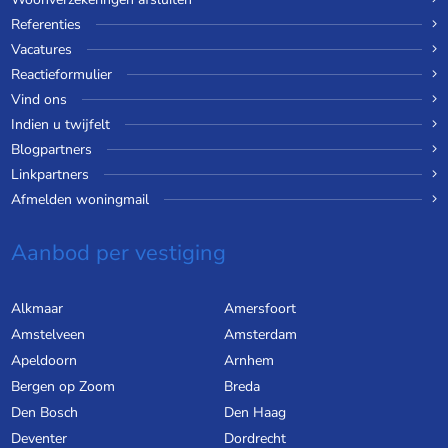
Referenties
Vacatures
Reactieformulier
Vind ons
Indien u twijfelt
Blogpartners
Linkpartners
Afmelden woningmail
Aanbod per vestiging
Alkmaar
Amersfoort
Amstelveen
Amsterdam
Apeldoorn
Arnhem
Bergen op Zoom
Breda
Den Bosch
Den Haag
Deventer
Dordrecht