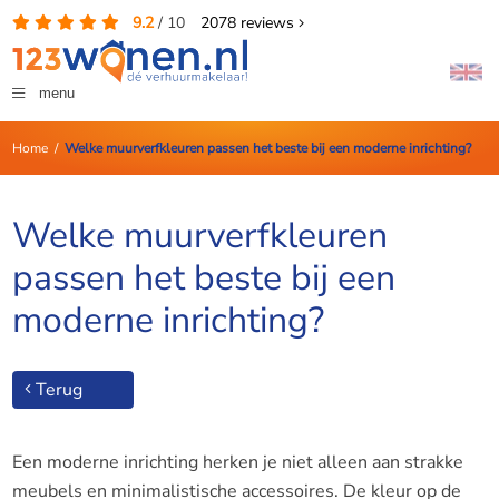
9.2
/
10
2078
reviews
menu
Home
/
Welke muurverfkleuren passen het beste bij een moderne inrichting?
Welke muurverfkleuren
passen het beste bij een
moderne inrichting?
Terug
Een moderne inrichting herken je niet alleen aan strakke
meubels en minimalistische accessoires. De kleur op de