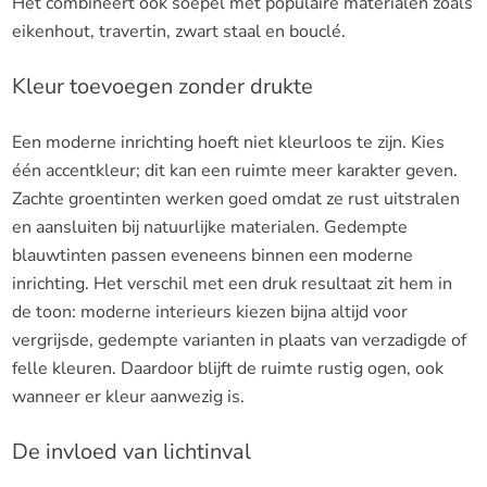
Het combineert ook soepel met populaire materialen zoals
eikenhout, travertin, zwart staal en bouclé.
Kleur toevoegen zonder drukte
Een moderne inrichting hoeft niet kleurloos te zijn. Kies
één accentkleur; dit kan een ruimte meer karakter geven.
Zachte groentinten werken goed omdat ze rust uitstralen
en aansluiten bij natuurlijke materialen. Gedempte
blauwtinten passen eveneens binnen een moderne
inrichting. Het verschil met een druk resultaat zit hem in
de toon: moderne interieurs kiezen bijna altijd voor
vergrijsde, gedempte varianten in plaats van verzadigde of
felle kleuren. Daardoor blijft de ruimte rustig ogen, ook
wanneer er kleur aanwezig is.
De invloed van lichtinval