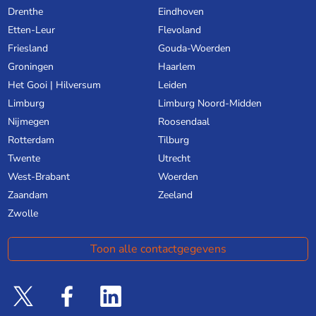
Drenthe
Eindhoven
Etten-Leur
Flevoland
Friesland
Gouda-Woerden
Groningen
Haarlem
Het Gooi | Hilversum
Leiden
Limburg
Limburg Noord-Midden
Nijmegen
Roosendaal
Rotterdam
Tilburg
Twente
Utrecht
West-Brabant
Woerden
Zaandam
Zeeland
Zwolle
Toon alle contactgegevens