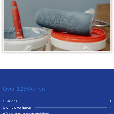
Over 123Wonen
Over ons
Uw huis verhuren
Woonverzekeringen afsluiten