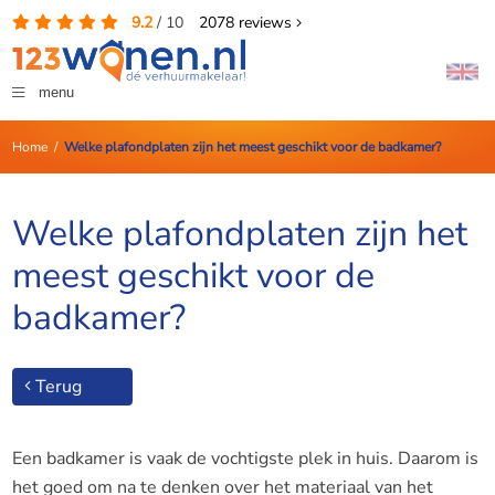
9.2
/
10
2078
reviews
menu
Home
/
Welke plafondplaten zijn het meest geschikt voor de badkamer?
Welke plafondplaten zijn het
meest geschikt voor de
badkamer?
Terug
Een badkamer is vaak de vochtigste plek in huis. Daarom is
het goed om na te denken over het materiaal van het