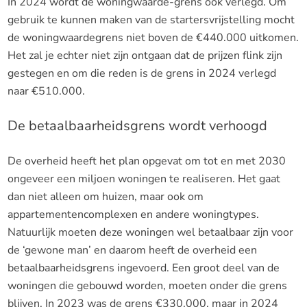
In 2024 wordt de woningwaarde-grens ook verlegd. Om
gebruik te kunnen maken van de startersvrijstelling mocht
de woningwaardegrens niet boven de €440.000 uitkomen.
Het zal je echter niet zijn ontgaan dat de prijzen flink zijn
gestegen en om die reden is de grens in 2024 verlegd
naar €510.000.
De betaalbaarheidsgrens wordt verhoogd
De overheid heeft het plan opgevat om tot en met 2030
ongeveer een miljoen woningen te realiseren. Het gaat
dan niet alleen om huizen, maar ook om
appartementencomplexen en andere woningtypes.
Natuurlijk moeten deze woningen wel betaalbaar zijn voor
de ‘gewone man’ en daarom heeft de overheid een
betaalbaarheidsgrens ingevoerd. Een groot deel van de
woningen die gebouwd worden, moeten onder die grens
blijven. In 2023 was de grens €330.000, maar in 2024