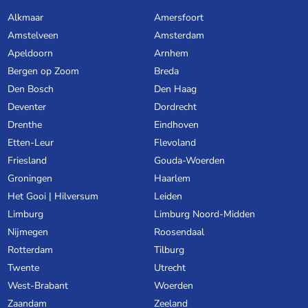
Alkmaar
Amersfoort
Amstelveen
Amsterdam
Apeldoorn
Arnhem
Bergen op Zoom
Breda
Den Bosch
Den Haag
Deventer
Dordrecht
Drenthe
Eindhoven
Etten-Leur
Flevoland
Friesland
Gouda-Woerden
Groningen
Haarlem
Het Gooi | Hilversum
Leiden
Limburg
Limburg Noord-Midden
Nijmegen
Roosendaal
Rotterdam
Tilburg
Twente
Utrecht
West-Brabant
Woerden
Zaandam
Zeeland