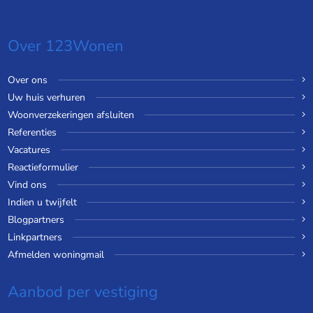
Over 123Wonen
Over ons
Uw huis verhuren
Woonverzekeringen afsluiten
Referenties
Vacatures
Reactieformulier
Vind ons
Indien u twijfelt
Blogpartners
Linkpartners
Afmelden woningmail
Aanbod per vestiging