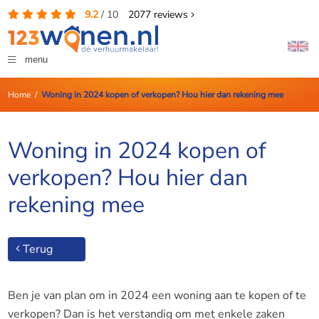
9.2
/
10
2077
reviews
menu
Home
/
Woning in 2024 kopen of verkopen? Hou hier dan rekening mee
Woning in 2024 kopen of
verkopen? Hou hier dan
rekening mee
Terug
Ben je van plan om in 2024 een woning aan te kopen of te
verkopen? Dan is het verstandig om met enkele zaken