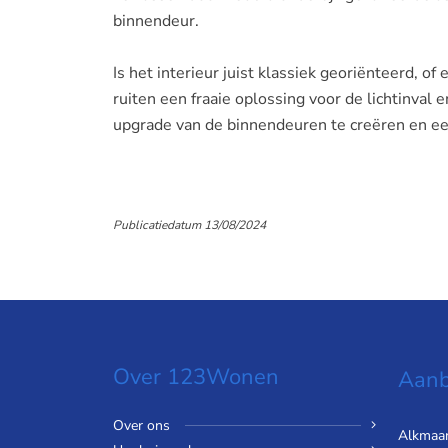
binnendeur.
Is het interieur juist klassiek georiënteerd, of
ruiten een fraaie oplossing voor de lichtinval 
upgrade van de binnendeuren te creëren en een 
Publicatiedatum 13/08/2024
Over 123Wonen
Aanb
Over ons
Alkmaa