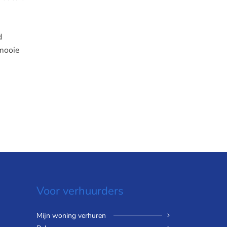
d
 mooie
Voor verhuurders
Mijn woning verhuren