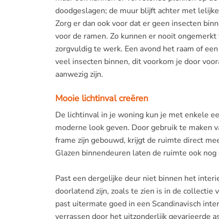
doodgeslagen; de muur blijft achter met lelijke,
Zorg er dan ook voor dat er geen insecten bin
voor de ramen. Zo kunnen er nooit ongemerkt 
zorgvuldig te werk. Een avond het raam of een 
veel insecten binnen, dit voorkom je door voor
aanwezig zijn.
Mooie lichtinval creëren
De lichtinval in je woning kun je met enkele 
moderne look geven. Door gebruik te maken va
frame zijn gebouwd, krijgt de ruimte direct mee
Glazen binnendeuren laten de ruimte ook nog e
Past een dergelijke deur niet binnen het interi
doorlatend zijn, zoals te zien is in de collecti
past uitermate goed in een Scandinavisch inter
verrassen door het uitzonderlijk gevarieerde a