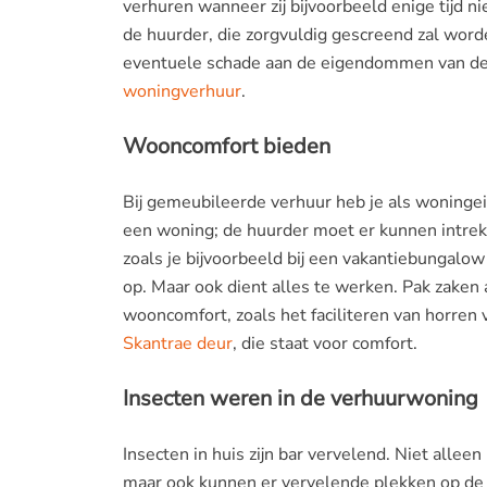
verhuren wanneer zij bijvoorbeeld enige tijd n
de huurder, die zorgvuldig gescreend zal word
eventuele schade aan de eigendommen van de 
woningverhuur
.
Wooncomfort bieden
Bij gemeubileerde verhuur heb je als woningei
een woning; de huurder moet er kunnen intrek
zoals je bijvoorbeeld bij een vakantiebungalo
op. Maar ook dient alles te werken. Pak zaken
wooncomfort, zoals het faciliteren van horren
Skantrae deur
, die staat voor comfort.
Insecten weren in de verhuurwoning
Insecten in huis zijn bar vervelend. Niet alle
maar ook kunnen er vervelende plekken op de