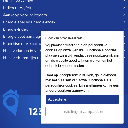
Dit is 123Wonen
Indien u twijfelt
Aankoop voor beleggers
Energielabel vs Energie-index
Energie-Index
Energielabel aanvragen
Cookie voorkeuren
Franchise makelaar worden
Wij plaatsen functionele en persoonlijke
Huis verkopen in verhuurde staat
cookies op onze website. Functionele cookies
plaatsen wij altijd, omdat deze noodzakelijk zijn
Huis verhuren tijdens een wereldreis
om de website goed te laten werken en het
gebruik te kunnen meten.
Door op 'Accepteren' te klikken, ga je akkoord
met het plaatsen van zowel functionele als
persoonlijke cookies. Bij instellingen kun je een
andere voorkeur aangeven.
Accepteren
Instellingen aanpassen