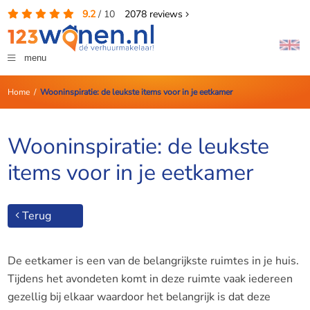
9.2
/
10
2078
reviews
menu
Home
/
Wooninspiratie: de leukste items voor in je eetkamer
Wooninspiratie: de leukste
items voor in je eetkamer
Terug
De eetkamer is een van de belangrijkste ruimtes in je huis.
Tijdens het avondeten komt in deze ruimte vaak iedereen
gezellig bij elkaar waardoor het belangrijk is dat deze