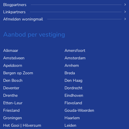
Blogpartners
Linkpartners
Afmelden woningmail
Aanbod per vestiging
Alkmaar
Amersfoort
Amstelveen
Amsterdam
Apeldoorn
Arnhem
Bergen op Zoom
Breda
Den Bosch
Den Haag
Deventer
Dordrecht
Drenthe
Eindhoven
Etten-Leur
Flevoland
Friesland
Gouda-Woerden
Groningen
Haarlem
Het Gooi | Hilversum
Leiden