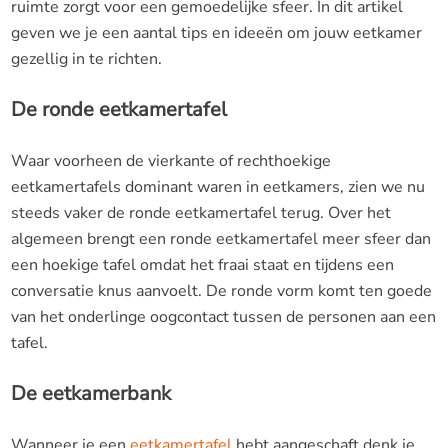
ruimte zorgt voor een gemoedelijke sfeer. In dit artikel
geven we je een aantal tips en ideeën om jouw eetkamer
gezellig in te richten.
De ronde eetkamertafel
Waar voorheen de vierkante of rechthoekige
eetkamertafels dominant waren in eetkamers, zien we nu
steeds vaker de ronde eetkamertafel terug. Over het
algemeen brengt een ronde eetkamertafel meer sfeer dan
een hoekige tafel omdat het fraai staat en tijdens een
conversatie knus aanvoelt. De ronde vorm komt ten goede
van het onderlinge oogcontact tussen de personen aan een
tafel.
De eetkamerbank
Wanneer je een
eetkamertafel
hebt aangeschaft denk je