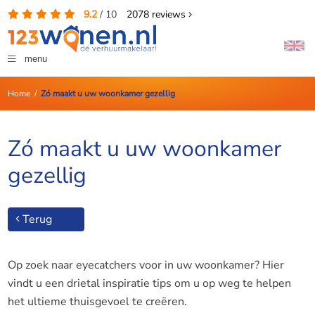
9.2
/
10
2078
reviews
menu
Home
/
Zó maakt u uw woonkamer gezellig
Zó maakt u uw woonkamer
gezellig
Terug
Op zoek naar eyecatchers voor in uw woonkamer? Hier
vindt u een drietal inspiratie tips om u op weg te helpen
het ultieme thuisgevoel te creëren.