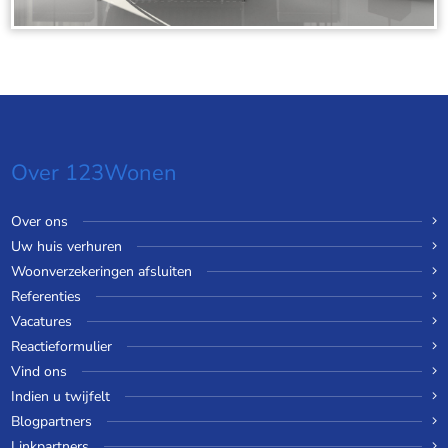
Over 123Wonen
Over ons
Uw huis verhuren
Woonverzekeringen afsluiten
Referenties
Vacatures
Reactieformulier
Vind ons
Indien u twijfelt
Blogpartners
Linkpartners