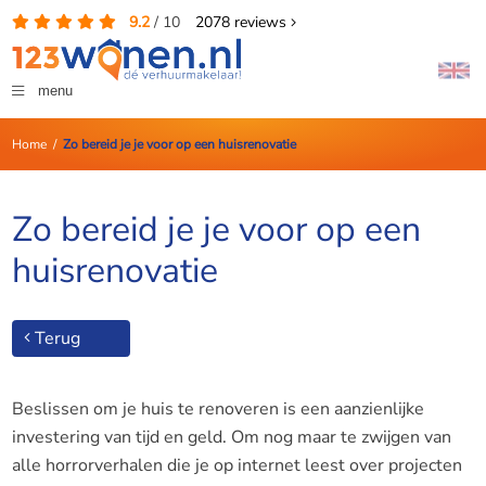
9.2
/
10
2078
reviews
menu
Home
/
Zo bereid je je voor op een huisrenovatie
Zo bereid je je voor op een
huisrenovatie
Terug
Beslissen om je huis te renoveren is een aanzienlijke
investering van tijd en geld. Om nog maar te zwijgen van
alle horrorverhalen die je op internet leest over projecten