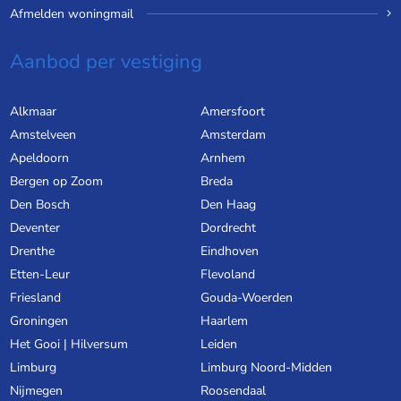
Afmelden woningmail
Aanbod per vestiging
Alkmaar
Amersfoort
Amstelveen
Amsterdam
Apeldoorn
Arnhem
Bergen op Zoom
Breda
Den Bosch
Den Haag
Deventer
Dordrecht
Drenthe
Eindhoven
Etten-Leur
Flevoland
Friesland
Gouda-Woerden
Groningen
Haarlem
Het Gooi | Hilversum
Leiden
Limburg
Limburg Noord-Midden
Nijmegen
Roosendaal