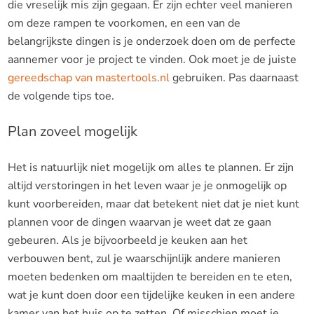
die vreselijk mis zijn gegaan. Er zijn echter veel manieren
om deze rampen te voorkomen, en een van de
belangrijkste dingen is je onderzoek doen om de perfecte
aannemer voor je project te vinden. Ook moet je de juiste
gereedschap van mastertools.nl
gebruiken. Pas daarnaast
de volgende tips toe.
Plan zoveel mogelijk
Het is natuurlijk niet mogelijk om alles te plannen. Er zijn
altijd verstoringen in het leven waar je je onmogelijk op
kunt voorbereiden, maar dat betekent niet dat je niet kunt
plannen voor de dingen waarvan je weet dat ze gaan
gebeuren. Als je bijvoorbeeld je keuken aan het
verbouwen bent, zul je waarschijnlijk andere manieren
moeten bedenken om maaltijden te bereiden en te eten,
wat je kunt doen door een tijdelijke keuken in een andere
kamer van het huis op te zetten. Of misschien moet je