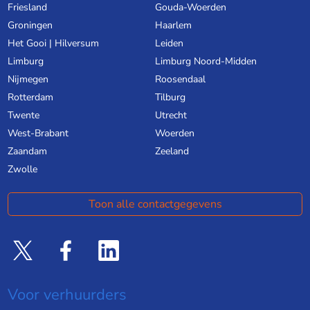
Friesland
Gouda-Woerden
Groningen
Haarlem
Het Gooi | Hilversum
Leiden
Limburg
Limburg Noord-Midden
Nijmegen
Roosendaal
Rotterdam
Tilburg
Twente
Utrecht
West-Brabant
Woerden
Zaandam
Zeeland
Zwolle
Toon alle contactgegevens
Voor verhuurders