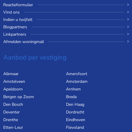
Reactieformulier
Vind ons
Indien u twijfelt
Blogpartners
Linkpartners
Afmelden woningmail
Aanbod per vestiging
Alkmaar
Amersfoort
Amstelveen
Amsterdam
Apeldoorn
Arnhem
Bergen op Zoom
Breda
Den Bosch
Den Haag
Deventer
Dordrecht
Drenthe
Eindhoven
Etten-Leur
Flevoland