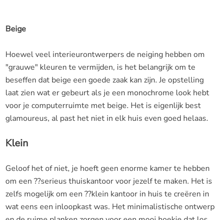
Beige
Hoewel veel interieurontwerpers de neiging hebben om
"grauwe" kleuren te vermijden, is het belangrijk om te
beseffen dat beige een goede zaak kan zijn. Je opstelling
laat zien wat er gebeurt als je een monochrome look hebt
voor je computerruimte met beige. Het is eigenlijk best
glamoureus, al past het niet in elk huis even goed helaas.
Klein
Geloof het of niet, je hoeft geen enorme kamer te hebben
om een ??serieus thuiskantoor voor jezelf te maken. Het is
zelfs mogelijk om een ??klein kantoor in huis te creëren in
wat eens een inloopkast was. Het minimalistische ontwerp
en de ruime planken zorgen voor een mooi hoekje dat los