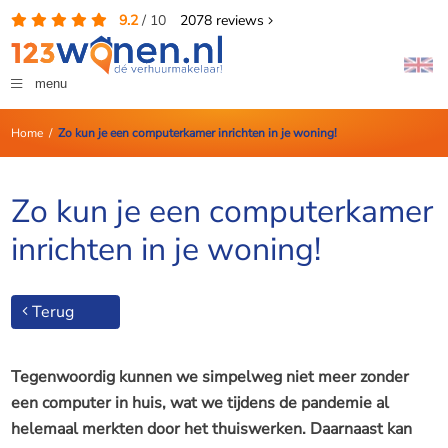
9.2
/
10
2078
reviews
menu
Home
/
Zo kun je een computerkamer inrichten in je woning!
Zo kun je een computerkamer
inrichten in je woning!
Terug
Tegenwoordig kunnen we simpelweg niet meer zonder
een computer in huis, wat we tijdens de pandemie al
helemaal merkten door het thuiswerken. Daarnaast kan