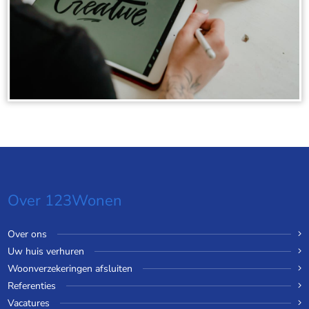
Over 123Wonen
Over ons
Uw huis verhuren
Woonverzekeringen afsluiten
Referenties
Vacatures