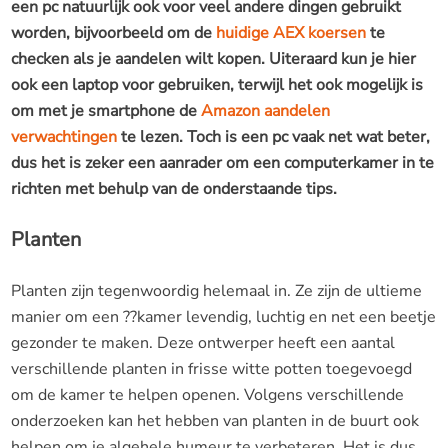
een pc natuurlijk ook voor veel andere dingen gebruikt
worden, bijvoorbeeld om de
huidige AEX koersen
te
checken als je aandelen wilt kopen. Uiteraard kun je hier
ook een laptop voor gebruiken, terwijl het ook mogelijk is
om met je smartphone de
Amazon aandelen
verwachtingen
te lezen. Toch is een pc vaak net wat beter,
dus het is zeker een aanrader om een computerkamer in te
richten met behulp van de onderstaande tips.
Planten
Planten zijn tegenwoordig helemaal in. Ze zijn de ultieme
manier om een ??kamer levendig, luchtig en net een beetje
gezonder te maken. Deze ontwerper heeft een aantal
verschillende planten in frisse witte potten toegevoegd
om de kamer te helpen openen. Volgens verschillende
onderzoeken kan het hebben van planten in de buurt ook
helpen om je algehele humeur te verbeteren. Het is dus