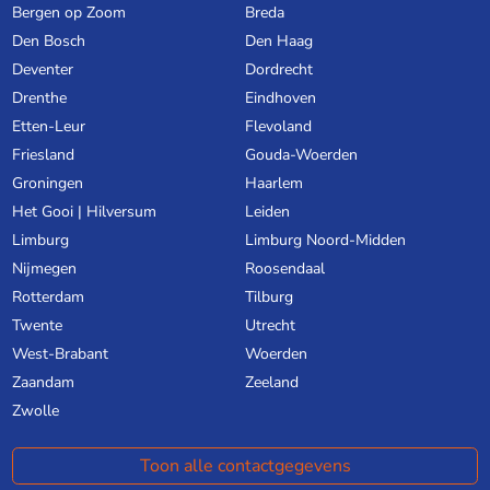
Bergen op Zoom
Breda
Den Bosch
Den Haag
Deventer
Dordrecht
Drenthe
Eindhoven
Etten-Leur
Flevoland
Friesland
Gouda-Woerden
Groningen
Haarlem
Het Gooi | Hilversum
Leiden
Limburg
Limburg Noord-Midden
Nijmegen
Roosendaal
Rotterdam
Tilburg
Twente
Utrecht
West-Brabant
Woerden
Zaandam
Zeeland
Zwolle
Toon alle contactgegevens