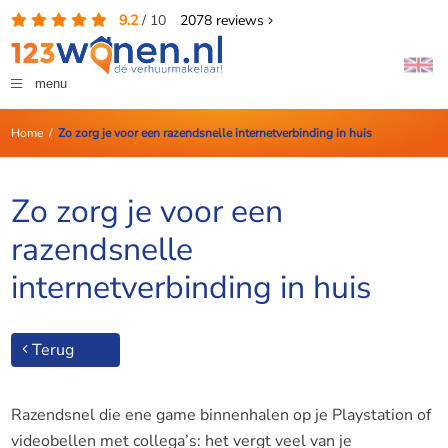
9.2
/
10
2078
reviews
menu
Home
/
Zo zorg je voor een razendsnelle internetverbinding in huis
Zo zorg je voor een
razendsnelle
internetverbinding in huis
Terug
Razendsnel die ene game binnenhalen op je Playstation of
videobellen met collega’s: het vergt veel van je