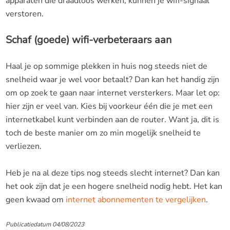
apparaten die draadloos werken, kunnen je wifi-signaal
verstoren.
Schaf (goede) wifi-verbeteraars aan
Haal je op sommige plekken in huis nog steeds niet de
snelheid waar je wel voor betaalt? Dan kan het handig zijn
om op zoek te gaan naar internet versterkers. Maar let op:
hier zijn er veel van. Kies bij voorkeur één die je met een
internetkabel kunt verbinden aan de router. Want ja, dit is
toch de beste manier om zo min mogelijk snelheid te
verliezen.
Heb je na al deze tips nog steeds slecht internet? Dan kan
het ook zijn dat je een hogere snelheid nodig hebt. Het kan
geen kwaad om
internet abonnementen te vergelijken
.
Publicatiedatum 04/08/2023