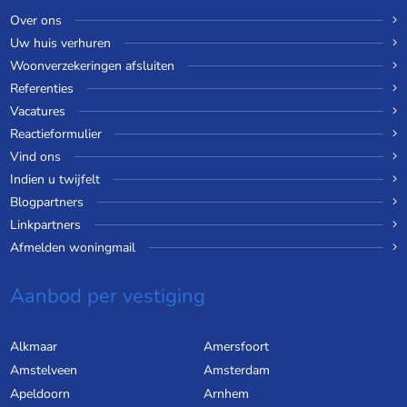
Over ons
Uw huis verhuren
Woonverzekeringen afsluiten
Referenties
Vacatures
Reactieformulier
Vind ons
Indien u twijfelt
Blogpartners
Linkpartners
Afmelden woningmail
Aanbod per vestiging
Alkmaar
Amersfoort
Amstelveen
Amsterdam
Apeldoorn
Arnhem