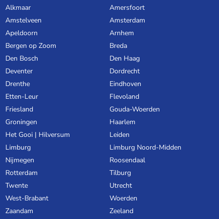
Alkmaar
Amersfoort
Amstelveen
Amsterdam
Apeldoorn
Arnhem
Bergen op Zoom
Breda
Den Bosch
Den Haag
Deventer
Dordrecht
Drenthe
Eindhoven
Etten-Leur
Flevoland
Friesland
Gouda-Woerden
Groningen
Haarlem
Het Gooi | Hilversum
Leiden
Limburg
Limburg Noord-Midden
Nijmegen
Roosendaal
Rotterdam
Tilburg
Twente
Utrecht
West-Brabant
Woerden
Zaandam
Zeeland