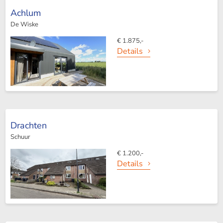
Achlum
De Wiske
€ 1.875,-
Details
Drachten
Schuur
€ 1.200,-
Details