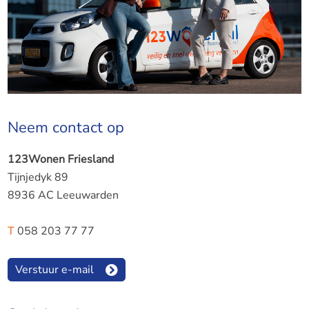
Neem contact op
123Wonen Friesland
Tijnjedyk 89
8936 AC Leeuwarden
T
058 203 77 77
Verstuur e-mail