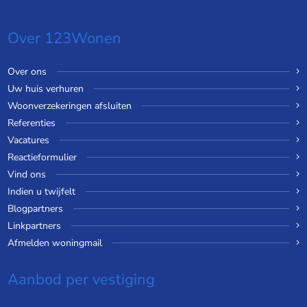
Over 123Wonen
Over ons
Uw huis verhuren
Woonverzekeringen afsluiten
Referenties
Vacatures
Reactieformulier
Vind ons
Indien u twijfelt
Blogpartners
Linkpartners
Afmelden woningmail
Aanbod per vestiging