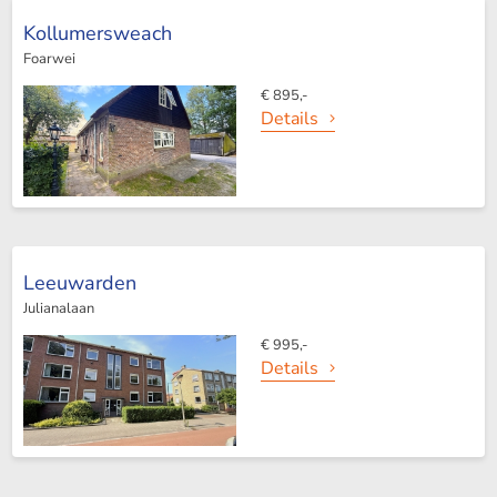
Kollumersweach
Foarwei
€ 895,-
Details
Leeuwarden
Julianalaan
€ 995,-
Details