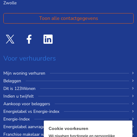
Zwolle
Toon alle contactgegevens
Voor verhuurders
Mijn woning verhuren
Beleggen
Dit is 123Wonen
Indien u twijfelt
Aankoop voor beleggers
Energielabel vs Energie-index
Energie-Index
Energielabel aanvragen
Cookie voorkeuren
Franchise makelaar worden
Wij plaatsen functionele en persoonlijke