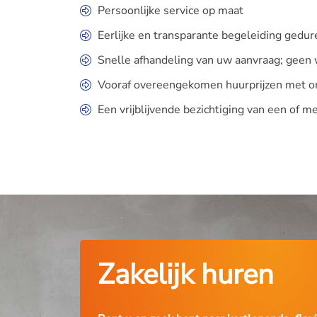
Persoonlijke service op maat
Eerlijke en transparante begeleiding gedur
Snelle afhandeling van uw aanvraag; geen 
Vooraf overeengekomen huurprijzen met onz
Een vrijblijvende bezichtiging van een of m
Zakelijk huren