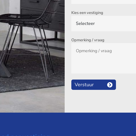
Kies een vestiging
Opmerking / vraag
Verstuur