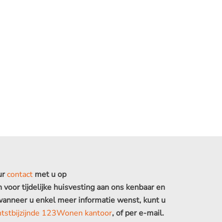
ur
contact
met u op
voor tijdelijke huisvesting aan ons kenbaar en
 wanneer u enkel meer informatie wenst, kunt u
htstbijzijnde 123Wonen kantoor
, of per e-mail.