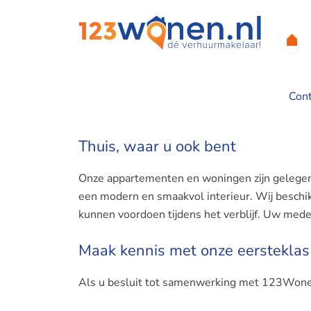
Con
Home
Thuis, waar u ook bent
Onze appartementen en woningen zijn gelegen 
een modern en smaakvol interieur. Wij beschi
kunnen voordoen tijdens het verblijf. Uw medewe
Maak kennis met onze eersteklas
Als u besluit tot samenwerking met 123Wonen