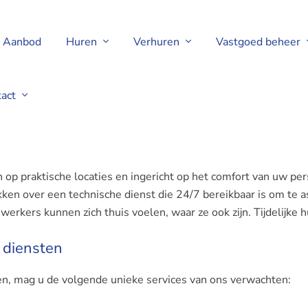
Aanbod
Huren
Verhuren
Vastgoed beheer
tact
op praktische locaties en ingericht op het comfort van uw p
kken over een technische dienst die 24/7 bereikbaar is om te
rkers kunnen zich thuis voelen, waar ze ook zijn. Tijdelijke hu
 diensten
, mag u de volgende unieke services van ons verwachten: