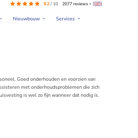
9.2
/
10
2077
reviews
Nieuwbouw
Services
ersoneel. Goed onderhouden en voorzien van
 assisteren met onderhoudsproblemen die zich
isvesting is wel zo fijn wanneer dat nodig is.