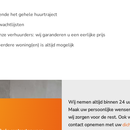
ende het gehele huurtraject
wachtlijsten
e verhuurders: wij garanderen u een eerlijke prijs
eerdere woning(en) is altijd mogelijk
Wij nemen altijd binnen 24 u
Maak uw persoonlijke wensen 
wij zorgen voor de rest. Ook
contact opnemen met uw
dic