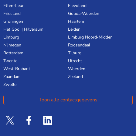
Etten-Leur
Flevoland
Friesland
Gouda-Woerden
Groningen
Haarlem
Het Gooi | Hilversum
Leiden
Limburg
Limburg Noord-Midden
Nijmegen
Roosendaal
Rotterdam
Tilburg
Twente
Utrecht
West-Brabant
Woerden
Zaandam
Zeeland
Zwolle
Toon alle contactgegevens