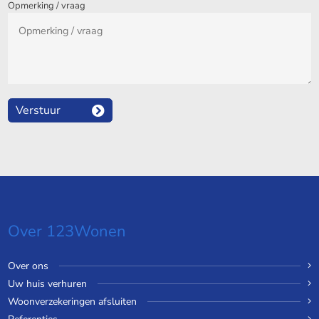
Opmerking / vraag
Verstuur
Over 123Wonen
Over ons
Uw huis verhuren
Woonverzekeringen afsluiten