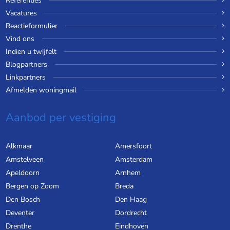
Referenties
Vacatures
Reactieformulier
Vind ons
Indien u twijfelt
Blogpartners
Linkpartners
Afmelden woningmail
Aanbod per vestiging
Alkmaar
Amersfoort
Amstelveen
Amsterdam
Apeldoorn
Arnhem
Bergen op Zoom
Breda
Den Bosch
Den Haag
Deventer
Dordrecht
Drenthe
Eindhoven