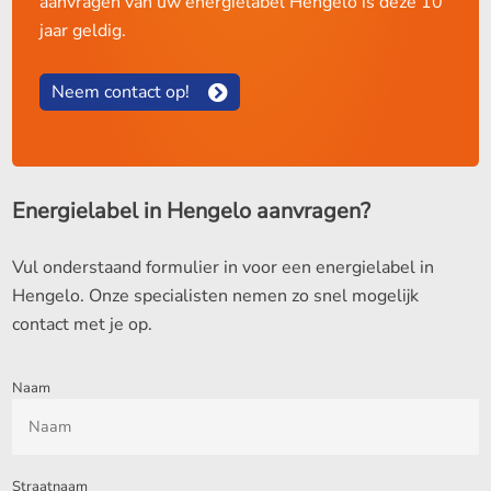
aanvragen van uw energielabel Hengelo is deze 10
jaar geldig.
Neem contact op!
Energielabel in Hengelo aanvragen?
Vul onderstaand formulier in voor een energielabel in
Hengelo. Onze specialisten nemen zo snel mogelijk
contact met je op.
Naam
Straatnaam