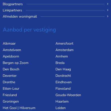
Blogpartners
Linkpartners
Afmelden woningmail
Aanbod per vestiging
Alkmaar
Amersfoort
Amstelveen
Amsterdam
Apeldoorn
Arnhem
Bergen op Zoom
Breda
Den Bosch
Den Haag
Deventer
Dordrecht
Drenthe
Eindhoven
Etten-Leur
Flevoland
Friesland
Gouda-Woerden
Groningen
Haarlem
Het Gooi | Hilversum
Leiden