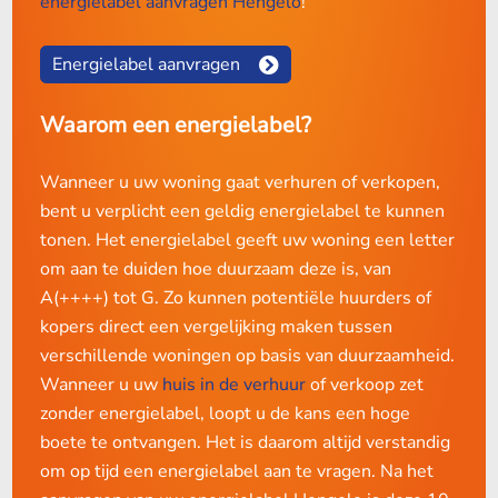
energielabel aanvragen Hengelo
!
Energielabel aanvragen
Waarom een energielabel?
Wanneer u uw woning gaat verhuren of verkopen,
bent u verplicht een geldig energielabel te kunnen
tonen. Het energielabel geeft uw woning een letter
om aan te duiden hoe duurzaam deze is, van
A(++++) tot G. Zo kunnen potentiële huurders of
kopers direct een vergelijking maken tussen
verschillende woningen op basis van duurzaamheid.
Wanneer u uw
huis in de verhuur
of verkoop zet
zonder energielabel, loopt u de kans een hoge
boete te ontvangen. Het is daarom altijd verstandig
om op tijd een energielabel aan te vragen. Na het