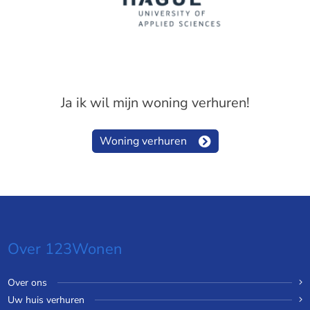
Ja ik wil mijn woning verhuren!
Woning verhuren
Over 123Wonen
Over ons
Uw huis verhuren