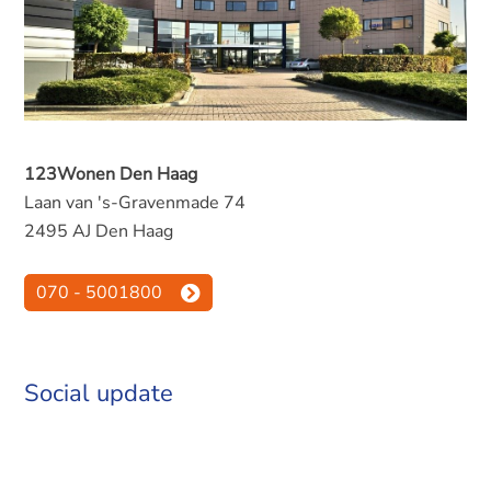
123Wonen Den Haag
Laan van 's-Gravenmade 74
2495 AJ Den Haag
070 - 5001800
Social update