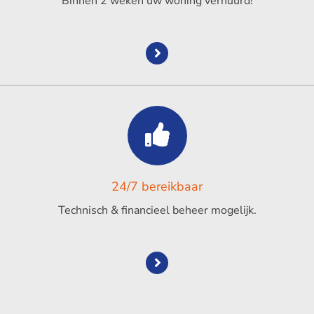
Binnen 2 weken uw woning verhuurd!
24/7 bereikbaar
Technisch & financieel beheer mogelijk.