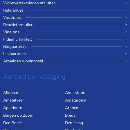
Woonverzekeringen afsluiten
Referenties
Vacatures
Reactieformulier
Vind ons
Indien u twijfelt
Blogpartners
Linkpartners
Afmelden woningmail
Aanbod per vestiging
Alkmaar
Amersfoort
Amstelveen
Amsterdam
Apeldoorn
Arnhem
Bergen op Zoom
Breda
Den Bosch
Den Haag