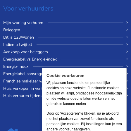
Voor verhuurders
Mijn woning verhuren
Beleggen
Dit is 123Wonen
Indien u twijfelt
Aankoop voor beleggers
Energielabel vs Energie-index
Energie-Index
Energielabel aanvragen
Cookie voorkeuren
Franchise makelaar worden
Wij plaatsen functionele en persoonlijke
Huis verkopen in verhuurde staat
cookies op onze website. Functionele cookies
plaatsen wij altijd, omdat deze noodzakelijk zijn
Huis verhuren tijdens een wereldreis
om de website goed te laten werken en het
gebruik te kunnen meten.
Door op 'Accepteren' te klikken, ga je akkoord
met het plaatsen van zowel functionele als
persoonlijke cookies. Bij instellingen kun je een
andere voorkeur aangeven.