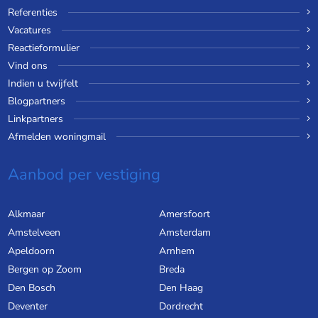
Referenties
Vacatures
Reactieformulier
Vind ons
Indien u twijfelt
Blogpartners
Linkpartners
Afmelden woningmail
Aanbod per vestiging
Alkmaar
Amersfoort
Amstelveen
Amsterdam
Apeldoorn
Arnhem
Bergen op Zoom
Breda
Den Bosch
Den Haag
Deventer
Dordrecht