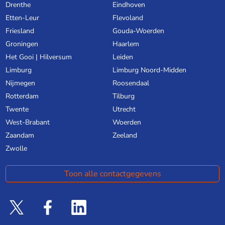
Drenthe
Eindhoven
Etten-Leur
Flevoland
Friesland
Gouda-Woerden
Groningen
Haarlem
Het Gooi | Hilversum
Leiden
Limburg
Limburg Noord-Midden
Nijmegen
Roosendaal
Rotterdam
Tilburg
Twente
Utrecht
West-Brabant
Woerden
Zaandam
Zeeland
Zwolle
Toon alle contactgegevens