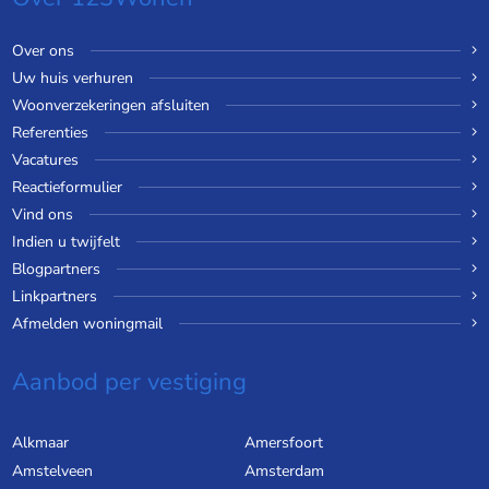
Over ons
Uw huis verhuren
Woonverzekeringen afsluiten
Referenties
Vacatures
Reactieformulier
Vind ons
Indien u twijfelt
Blogpartners
Linkpartners
Afmelden woningmail
Aanbod per vestiging
Alkmaar
Amersfoort
Amstelveen
Amsterdam