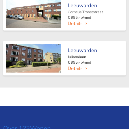
Leeuwarden
Cornelis Trooststraat
€ 995,- p/mnd
Details
Leeuwarden
Julianalaan
€ 995,- p/mnd
Details
Over 123Wonen