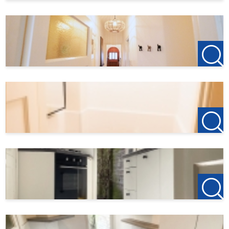
123Wonen Friesland
friesland@123wonen.nl