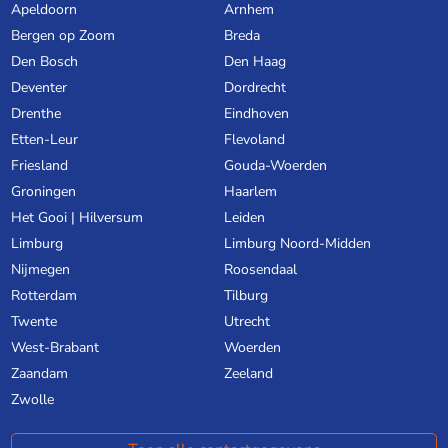
Apeldoorn
Arnhem
Bergen op Zoom
Breda
Den Bosch
Den Haag
Deventer
Dordrecht
Drenthe
Eindhoven
Etten-Leur
Flevoland
Friesland
Gouda-Woerden
Groningen
Haarlem
Het Gooi | Hilversum
Leiden
Limburg
Limburg Noord-Midden
Nijmegen
Roosendaal
Rotterdam
Tilburg
Twente
Utrecht
West-Brabant
Woerden
Zaandam
Zeeland
Zwolle