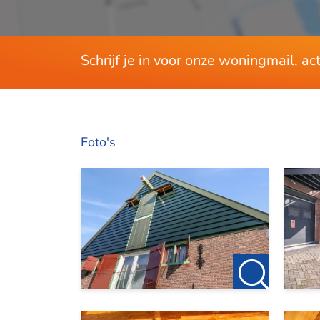
Schrijf je in voor onze woningmail, a
Foto's