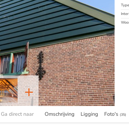
Typ
Inter
Woon
+
Ga direct naar
Omschrijving
Ligging
Foto's
(35)