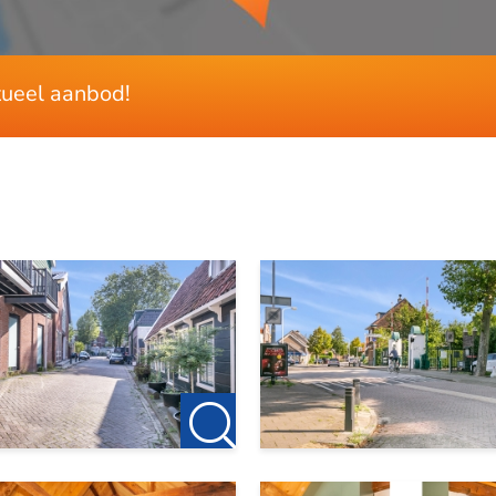
ctueel aanbod!