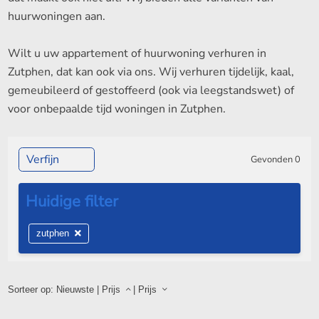
huurwoningen aan.
Wilt u uw appartement of huurwoning verhuren in
Zutphen, dat kan ook via ons. Wij verhuren tijdelijk, kaal,
gemeubileerd of gestoffeerd (ook via leegstandswet) of
voor onbepaalde tijd woningen in Zutphen.
Verfijn
Gevonden
0
zutphen
Sorteer op:
Nieuwste
|
Prijs
|
Prijs