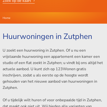
Zoek op de kaart
Home
Huurwoningen in Zutphen
U zoekt een huurwoning in Zutphen. Of u nu een
vrijstaande huurwoning een appartement een kamer een
studio of een flat zoekt in Zutphen; u vindt bij ons altijd het
actuele aanbod. U kunt zich op 123Wonen gratis
inschrijven, zodat u als eerste op de hoogte wordt
gehouden van het nieuwe aanbod van huurwoningen in
Zutphen.
Of u tijdelijk wilt huren of voor onbepaalde tijd in Zutphen,
dat maakt ook niet uit. Wij bieden alle varianten van