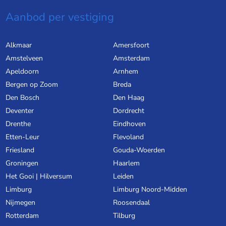
Aanbod per vestiging
Alkmaar
Amersfoort
Amstelveen
Amsterdam
Apeldoorn
Arnhem
Bergen op Zoom
Breda
Den Bosch
Den Haag
Deventer
Dordrecht
Drenthe
Eindhoven
Etten-Leur
Flevoland
Friesland
Gouda-Woerden
Groningen
Haarlem
Het Gooi | Hilversum
Leiden
Limburg
Limburg Noord-Midden
Nijmegen
Roosendaal
Rotterdam
Tilburg