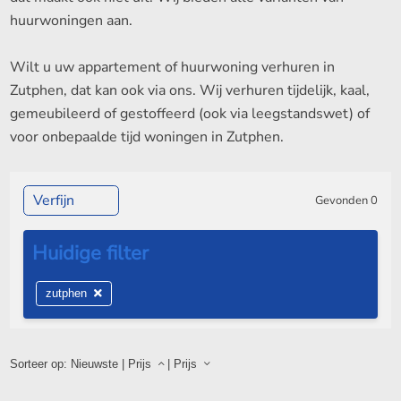
huurwoningen aan.
Wilt u uw appartement of huurwoning verhuren in
Zutphen, dat kan ook via ons. Wij verhuren tijdelijk, kaal,
gemeubileerd of gestoffeerd (ook via leegstandswet) of
voor onbepaalde tijd woningen in Zutphen.
Verfijn
Gevonden
0
zutphen
Sorteer op:
Nieuwste
|
Prijs
|
Prijs