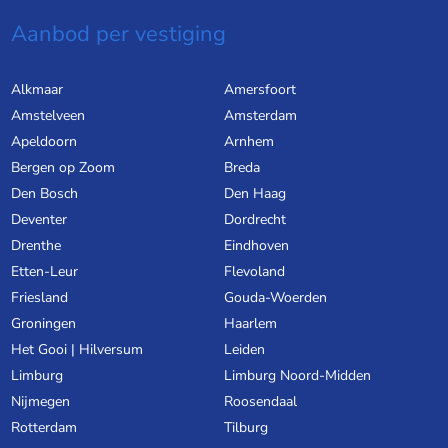
Aanbod per vestiging
Alkmaar
Amersfoort
Amstelveen
Amsterdam
Apeldoorn
Arnhem
Bergen op Zoom
Breda
Den Bosch
Den Haag
Deventer
Dordrecht
Drenthe
Eindhoven
Etten-Leur
Flevoland
Friesland
Gouda-Woerden
Groningen
Haarlem
Het Gooi | Hilversum
Leiden
Limburg
Limburg Noord-Midden
Nijmegen
Roosendaal
Rotterdam
Tilburg