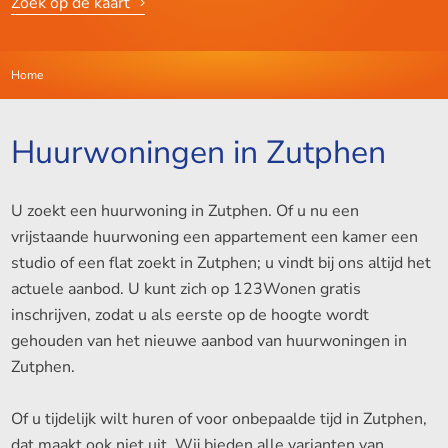
Zoek op de kaart
Home
Huurwoningen in Zutphen
U zoekt een huurwoning in Zutphen. Of u nu een
vrijstaande huurwoning een appartement een kamer een
studio of een flat zoekt in Zutphen; u vindt bij ons altijd het
actuele aanbod. U kunt zich op 123Wonen gratis
inschrijven, zodat u als eerste op de hoogte wordt
gehouden van het nieuwe aanbod van huurwoningen in
Zutphen.
Of u tijdelijk wilt huren of voor onbepaalde tijd in Zutphen,
dat maakt ook niet uit. Wij bieden alle varianten van