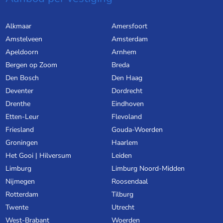
Alkmaar
Amersfoort
Amstelveen
Amsterdam
Apeldoorn
Arnhem
Bergen op Zoom
Breda
Den Bosch
Den Haag
Deventer
Dordrecht
Drenthe
Eindhoven
Etten-Leur
Flevoland
Friesland
Gouda-Woerden
Groningen
Haarlem
Het Gooi | Hilversum
Leiden
Limburg
Limburg Noord-Midden
Nijmegen
Roosendaal
Rotterdam
Tilburg
Twente
Utrecht
West-Brabant
Woerden