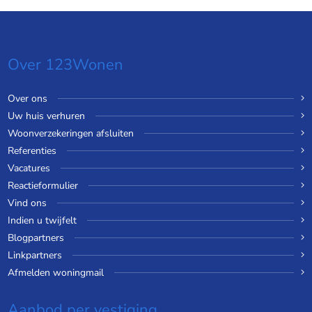
Over 123Wonen
Over ons
Uw huis verhuren
Woonverzekeringen afsluiten
Referenties
Vacatures
Reactieformulier
Vind ons
Indien u twijfelt
Blogpartners
Linkpartners
Afmelden woningmail
Aanbod per vestiging