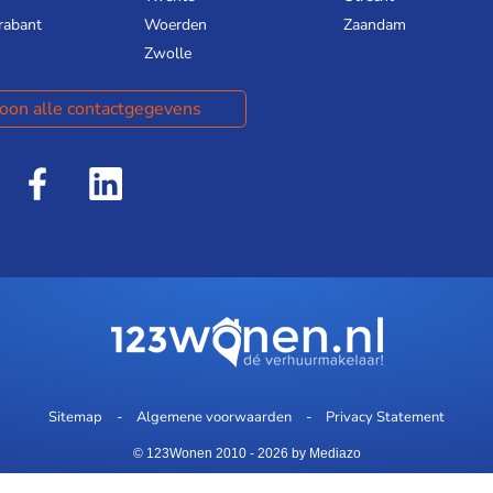
rabant
Woerden
Zaandam
Zwolle
oon alle contactgegevens
Sitemap
Algemene voorwaarden
Privacy Statement
© 123Wonen 2010 - 2026
by Mediazo