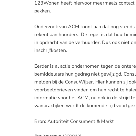
123Wonen heeft hiervoor meermaals contact g
pakken.
Onderzoek van ACM toont aan dat nog steeds 
rekent aan huurders. De regel is dat huurbem
in opdracht van de verhuurder. Dus ook niet on
inschrijfkosten.
Eerder is al actie ondernomen tegen de onter
bemiddelaars hun gedrag niet gewijzigd. Co
melden bij de ConsuWijzer. Hier kunnen zij ook
voorbeeldbrieven vinden om hun recht te halen
informatie voor het ACM, nu ook in de strijd 
wanpraktijken wordt de komende tijd voortgez
Bron: Autoriteit Consument & Markt
Publicatiedatum 13/02/2019