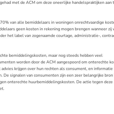
ehad met de ACM om deze oneerlijke handelspraktijken aan 
70% van alle bemiddelaars in woningen onrechtvaardige kost
iddelaars geen kosten in rekening mogen brengen wanneer zij
der het label van zogenaamde courtage, administratie-, contrac
echte bemiddelingskosten, maar nog steeds hebben veel
nsumenten worden door de ACM aangespoord om onterechte ko
 advies krijgen over hun rechten als consument, en informatie
. De signalen van consumenten zijn een zeer belangrijke bron
tegen onterechte huurbemiddelingskosten. De actie tegen deze
et.