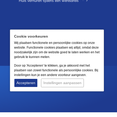
Huis verhuren tijdens een wereldreis
Cookie voorkeuren
Wij plaatsen functionele en persoonlijke cookies op onze
website. Functionele cookies plaatsen wij altijd, omdat deze
noodzakelijk zijn om de website goed te laten werken en het
gebruik te kunnen meten.
Door op 'Accepteren' te klikken, ga je akkoord met het
plaatsen van zowel functionele als persoonlijke cookies. Bij
instellingen kun je een andere voorkeur aangeven.
Accepteren
Instellingen aanpassen