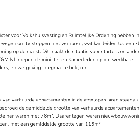
ster voor Volkshuisvesting en Ruimtelijke Ordening hebben i
erwegen om te stoppen met verhuren, wat kan leiden tot een k
ming op de markt. Dit maakt de situatie voor starters en ande
VGM NL roepen de minister en Kamerleden op om werkbare
ders, en wetgeving integraal te bekijken.
k van verhuurde appartementen in de afgelopen jaren steeds k
3 bedroeg de gemiddelde grootte van verhuurde appartemente
kleiner waren met 76m². Daarentegen waren nieuwbouwwon
zen, met een gemiddelde grootte van 115m².