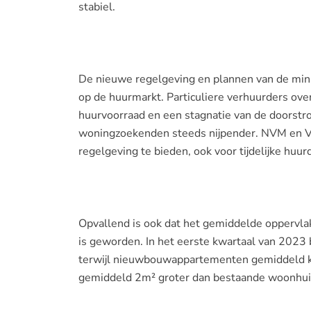
stabiel.
De nieuwe regelgeving en plannen van de mini
op de huurmarkt. Particuliere verhuurders ov
huurvoorraad en een stagnatie van de doorstro
woningzoekenden steeds nijpender. NVM en 
regelgeving te bieden, ook voor tijdelijke huur
Opvallend is ook dat het gemiddelde oppervla
is geworden. In het eerste kwartaal van 202
terwijl nieuwbouwappartementen gemiddeld 
gemiddeld 2m² groter dan bestaande woonhui