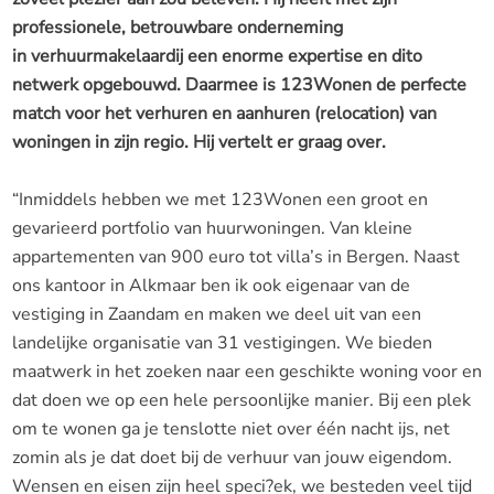
professionele, betrouwbare onderneming
in verhuurmakelaardij een enorme expertise en dito
netwerk opgebouwd. Daarmee is 123Wonen de perfecte
match voor het verhuren en aanhuren (relocation) van
woningen in zijn regio. Hij vertelt er graag over.
“Inmiddels hebben we met 123Wonen een groot en
gevarieerd portfolio van huurwoningen. Van kleine
appartementen van 900 euro tot villa’s in Bergen. Naast
ons kantoor in Alkmaar ben ik ook eigenaar van de
vestiging in Zaandam en maken we deel uit van een
landelijke organisatie van 31 vestigingen. We bieden
maatwerk in het zoeken naar een geschikte woning voor en
dat doen we op een hele persoonlijke manier. Bij een plek
om te wonen ga je tenslotte niet over één nacht ijs, net
zomin als je dat doet bij de verhuur van jouw eigendom.
Wensen en eisen zijn heel speci?ek, we besteden veel tijd