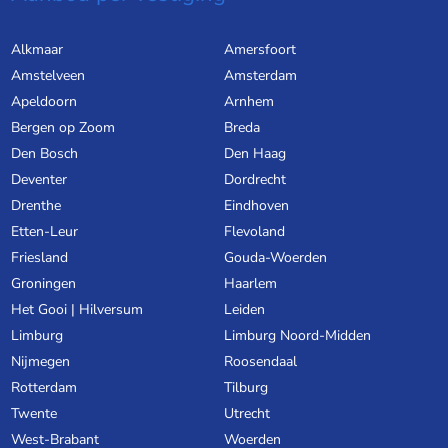
Alkmaar
Amersfoort
Amstelveen
Amsterdam
Apeldoorn
Arnhem
Bergen op Zoom
Breda
Den Bosch
Den Haag
Deventer
Dordrecht
Drenthe
Eindhoven
Etten-Leur
Flevoland
Friesland
Gouda-Woerden
Groningen
Haarlem
Het Gooi | Hilversum
Leiden
Limburg
Limburg Noord-Midden
Nijmegen
Roosendaal
Rotterdam
Tilburg
Twente
Utrecht
West-Brabant
Woerden