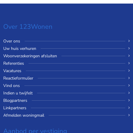
Over 123Wonen
Over ons
Uw huis verhuren
Woonverzekeringen afsluiten
Referenties
Vacatures
Reactieformulier
Vind ons
Indien u twijfelt
Blogpartners
Linkpartners
Afmelden woningmail
Aanbod per vestiging