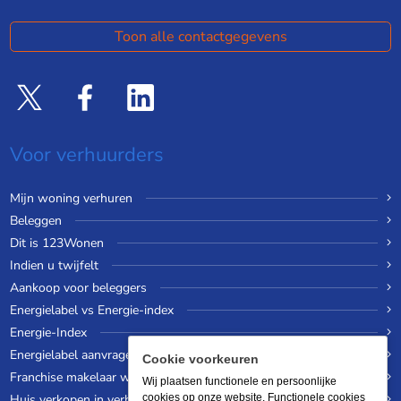
Toon alle contactgegevens
Voor verhuurders
Mijn woning verhuren
Beleggen
Dit is 123Wonen
Indien u twijfelt
Aankoop voor beleggers
Energielabel vs Energie-index
Energie-Index
Energielabel aanvragen
Cookie voorkeuren
Franchise makelaar worden
Wij plaatsen functionele en persoonlijke
Huis verkopen in verhuurde staat
cookies op onze website. Functionele cookies