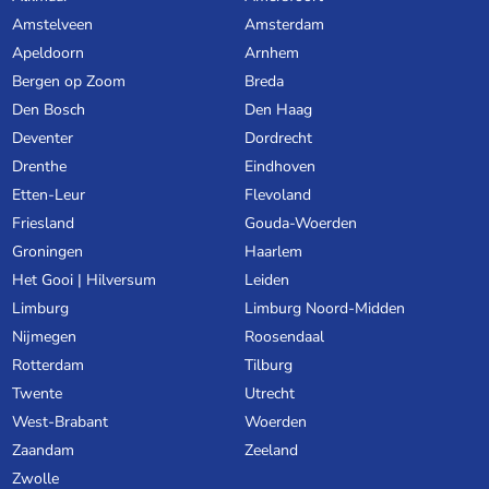
Amstelveen
Amsterdam
Apeldoorn
Arnhem
Bergen op Zoom
Breda
Den Bosch
Den Haag
Deventer
Dordrecht
Drenthe
Eindhoven
Etten-Leur
Flevoland
Friesland
Gouda-Woerden
Groningen
Haarlem
Het Gooi | Hilversum
Leiden
Limburg
Limburg Noord-Midden
Nijmegen
Roosendaal
Rotterdam
Tilburg
Twente
Utrecht
West-Brabant
Woerden
Zaandam
Zeeland
Zwolle