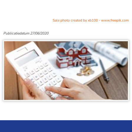
Sale photo created by xb100 - www.freepik.com
Publicatiedatum 27/06/2020