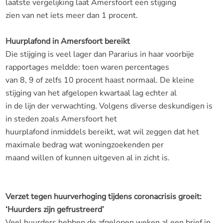
laatste vergelijking laat Amersfoort een stijging
zien van net iets meer dan 1 procent.
Huurplafond in Amersfoort bereikt
Die stijging is veel lager dan Pararius in haar voorbije
rapportages meldde: toen waren percentages
van 8, 9 of zelfs 10 procent haast normaal. De kleine
stijging van het afgelopen kwartaal lag echter al
in de lijn der verwachting. Volgens diverse deskundigen is
in steden zoals Amersfoort het
huurplafond inmiddels bereikt, wat wil zeggen dat het
maximale bedrag wat woningzoekenden per
maand willen of kunnen uitgeven al in zicht is.
Verzet tegen huurverhoging tijdens coronacrisis groeit:
‘Huurders zijn gefrustreerd’
Veel huurders hebben de afgelopen weken al een brief in