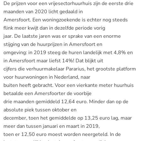
De prijzen voor een vrijesectorhuurhuis zijn de eerste drie
maanden van 2020 licht gedaald in
Amersfoort. Een woningzoekende is echter nog steeds
flink meer kwijt dan in dezelfde periode vorig
jaar. De laatste jaren was er sprake van een enorme
stijging van de huurprijzen in Amersfoort en
omgeving: in 2019 steeg de huren landelijk met 4,8% en
in Amersfoort maar liefst 14%! Dat blijkt uit
cijfers die verhuurmakelaar Pararius, het grootste platform
voor huurwoningen in Nederland, naar
buiten heeft gebracht. Voor een vierkante meter huurhuis
betaalde een Amersfoorter de voorbije
drie maanden gemiddeld 12,64 euro. Minder dan op de
absolute piek tussen oktober en
december, toen het gemiddelde op 13,25 euro lag, maar
meer dan tussen januari en maart in 2019,
toen er 12,50 euro moest worden neergeteld. In de