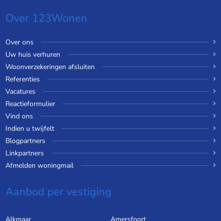
Over 123Wonen
Over ons
Uw huis verhuren
Woonverzekeringen afsluiten
Referenties
Vacatures
Reactieformulier
Vind ons
Indien u twijfelt
Blogpartners
Linkpartners
Afmelden woningmail
Aanbod per vestiging
Alkmaar
Amersfoort