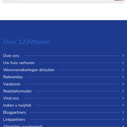
Over 123Wonen
Over ons
Uw huis verhuren
Woonverzekeringen afsluiten
Referenties
Vacatures
Reactieformulier
Vind ons
Indien u twijfelt
Blogpartners
Linkpartners
Afmelden woningmail