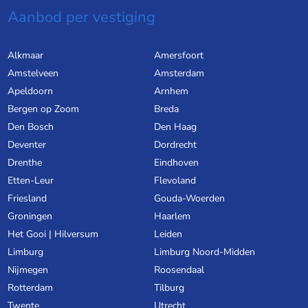
Aanbod per vestiging
Alkmaar
Amersfoort
Amstelveen
Amsterdam
Apeldoorn
Arnhem
Bergen op Zoom
Breda
Den Bosch
Den Haag
Deventer
Dordrecht
Drenthe
Eindhoven
Etten-Leur
Flevoland
Friesland
Gouda-Woerden
Groningen
Haarlem
Het Gooi | Hilversum
Leiden
Limburg
Limburg Noord-Midden
Nijmegen
Roosendaal
Rotterdam
Tilburg
Twente
Utrecht