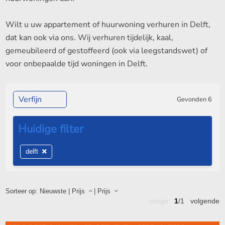
Wilt u uw appartement of huurwoning verhuren in Delft,
dat kan ook via ons. Wij verhuren tijdelijk, kaal,
gemeubileerd of gestoffeerd (ook via leegstandswet) of
voor onbepaalde tijd woningen in Delft.
Verfijn
Gevonden
6
delft
Sorteer op:
Nieuwste
|
Prijs
|
Prijs
vorige
1
/1
volgende