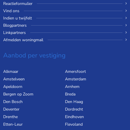
Reactieformulier
Vind ons
Indien u twijfelt
Blogpartners
Linkpartners
Afmelden woningmail
Aanbod per vestiging
Alkmaar
Amersfoort
Amstelveen
Amsterdam
Apeldoorn
Arnhem
Bergen op Zoom
Breda
Den Bosch
Den Haag
Deventer
Dordrecht
Drenthe
Eindhoven
Etten-Leur
Flevoland