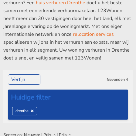
verhuren? Een
huis verhuren Drenthe
doet u het beste
samen met een erkende verhuurmakelaar. 123Wonen
heeft meer dan 30 vestigingen door heel het land, elk met
jarenlange ervaring op de woningmarkt. Met ons eigen
internationale netwerk en onze
relocation services
specialiseren wij ons in het verhuren aan expats, maar wij
verhuren in elk segment. Uw woning verhuren in Drenthe
doet u snel en veilig samen met 123Wonen!
Verfijn
Gevonden
4
drenthe
Sorteer op:
Nieuwste
|
Prijs
|
Prijs