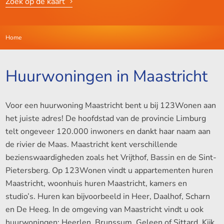
Zoek op de kaart
Home
Huurwoningen in Maastricht
Voor een huurwoning Maastricht bent u bij 123Wonen aan
het juiste adres! De hoofdstad van de provincie Limburg
telt ongeveer 120.000 inwoners en dankt haar naam aan
de rivier de Maas. Maastricht kent verschillende
bezienswaardigheden zoals het Vrijthof, Bassin en de Sint-
Pietersberg. Op 123Wonen vindt u appartementen huren
Maastricht, woonhuis huren Maastricht, kamers en
studio’s. Huren kan bijvoorbeeld in Heer, Daalhof, Scharn
en De Heeg. In de omgeving van Maastricht vindt u ook
huurwoningen: Heerlen, Brunssum, Geleen of Sittard. Kijk