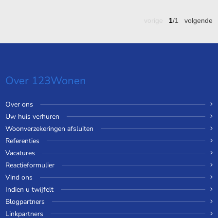
vorige
1
/1
volgende
Over 123Wonen
Over ons
Uw huis verhuren
Woonverzekeringen afsluiten
Referenties
Vacatures
Reactieformulier
Vind ons
Indien u twijfelt
Blogpartners
Linkpartners