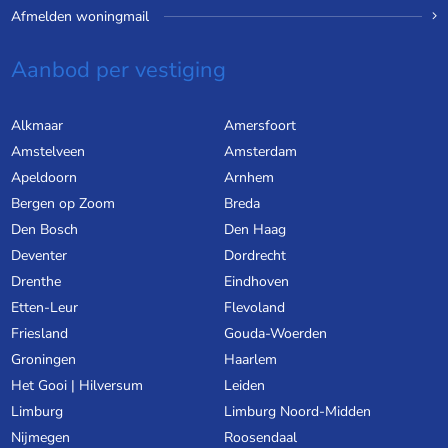
Afmelden woningmail
Aanbod per vestiging
Alkmaar
Amersfoort
Amstelveen
Amsterdam
Apeldoorn
Arnhem
Bergen op Zoom
Breda
Den Bosch
Den Haag
Deventer
Dordrecht
Drenthe
Eindhoven
Etten-Leur
Flevoland
Friesland
Gouda-Woerden
Groningen
Haarlem
Het Gooi | Hilversum
Leiden
Limburg
Limburg Noord-Midden
Nijmegen
Roosendaal