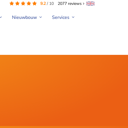
9.2
/
10
2077
reviews
Nieuwbouw
Services