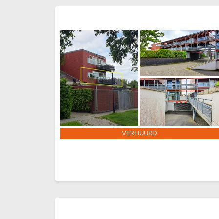
VERHUURD