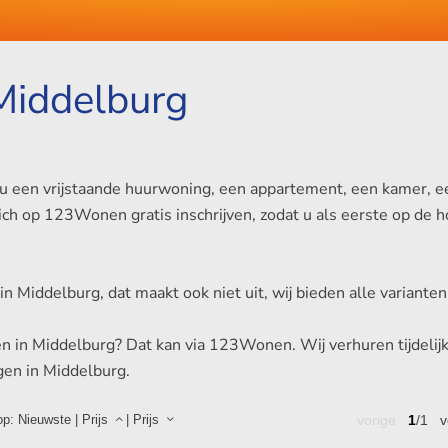
Middelburg
 een vrijstaande huurwoning, een appartement, een kamer, een
nt zich op 123Wonen gratis inschrijven, zodat u als eerste op 
jd in Middelburg, dat maakt ook niet uit, wij bieden alle varian
in Middelburg? Dat kan via 123Wonen. Wij verhuren tijdelijk,
gen in Middelburg.
op:
Nieuwste
|
Prijs
|
Prijs
vorige
1
/1
v