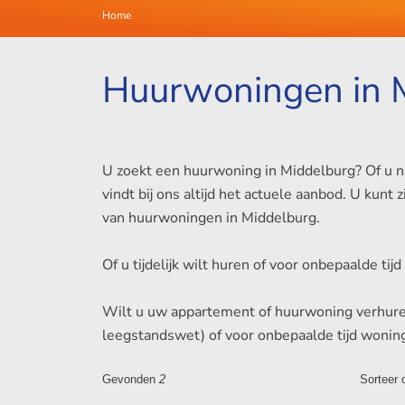
Home
Huurwoningen in 
U zoekt een huurwoning in Middelburg? Of u nu
vindt bij ons altijd het actuele aanbod. U ku
van huurwoningen in Middelburg.
Of u tijdelijk wilt huren of voor onbepaalde ti
Wilt u uw appartement of huurwoning verhuren 
leegstandswet) of voor onbepaalde tijd wonin
Gevonden
2
Sorteer 