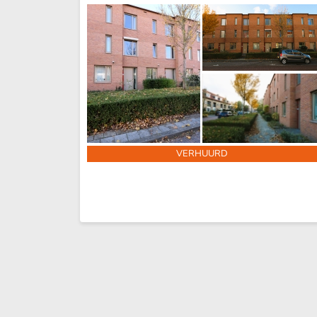
VERHUURD