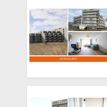
VERHUURD