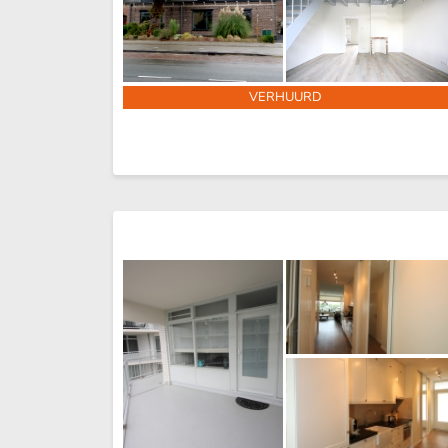
VERHUURD