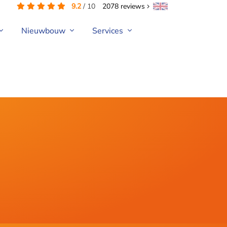
9.2
/
10
2078
reviews
Nieuwbouw
Services