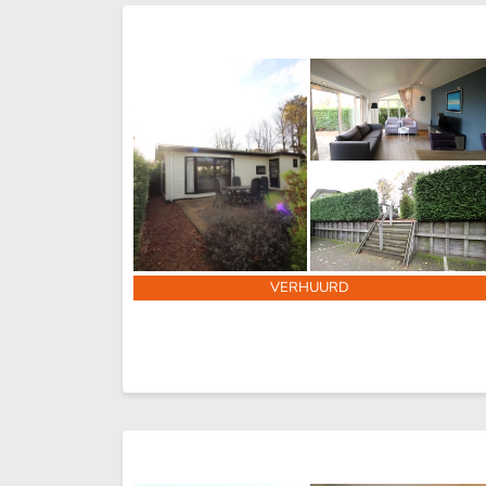
VERHUURD