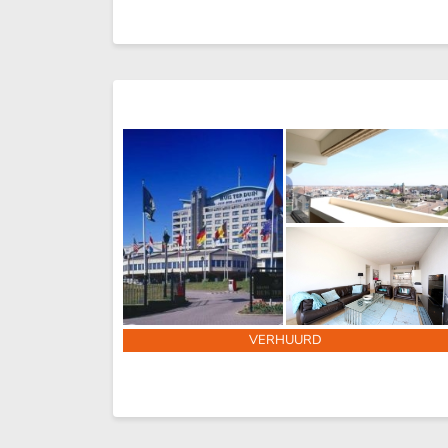
VERHUURD