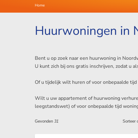
Home
Huurwoningen in 
Bent u op zoek naar een huurwoning in Noordw
U kunt zich bij ons gratis inschrijven, zodat 
Of u tijdelijk wilt huren of voor onbepaalde t
Wilt u uw appartement of huurwoning verhuren i
leegstandswet) of voor onbepaalde tijd wonin
Gevonden
31
Sorteer 