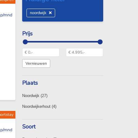
noordwijk
p/mnd
Prijs
Plaats
Noordwijk
(27)
Noordwijkerhout
(4)
hortstay
Soort
p/mnd