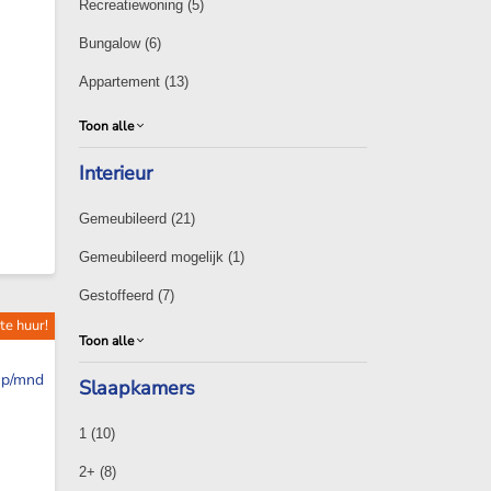
Recreatiewoning
(5)
Bungalow
(6)
Appartement
(13)
Toon alle
Interieur
Gemeubileerd
(21)
Gemeubileerd mogelijk
(1)
Gestoffeerd
(7)
te huur!
Toon alle
p/mnd
Slaapkamers
1
(10)
2+
(8)