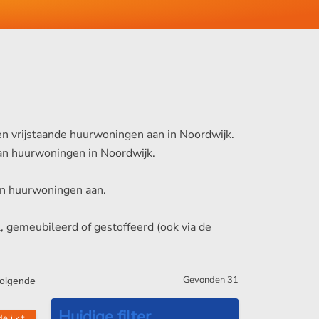
n vrijstaande huurwoningen aan in Noordwijk.
 van huurwoningen in Noordwijk.
 van huurwoningen aan.
, gemeubileerd of gestoffeerd (ook via de
Gevonden
31
olgende
ijk t...