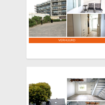
VERHUURD