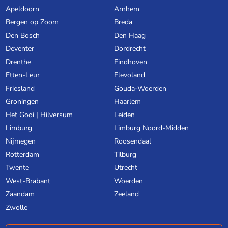
Apeldoorn
Arnhem
Bergen op Zoom
Breda
Den Bosch
Den Haag
Deventer
Dordrecht
Drenthe
Eindhoven
Etten-Leur
Flevoland
Friesland
Gouda-Woerden
Groningen
Haarlem
Het Gooi | Hilversum
Leiden
Limburg
Limburg Noord-Midden
Nijmegen
Roosendaal
Rotterdam
Tilburg
Twente
Utrecht
West-Brabant
Woerden
Zaandam
Zeeland
Zwolle