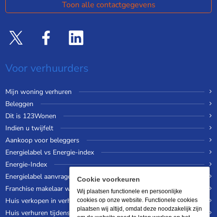
Toon alle contactgegevens
Voor verhuurders
Mijn woning verhuren
Beleggen
Dit is 123Wonen
Indien u twijfelt
Aankoop voor beleggers
Energielabel vs Energie-index
Energie-Index
Energielabel aanvragen
Cookie voorkeuren
Franchise makelaar worden
Wij plaatsen functionele en persoonlijke
Huis verkopen in verhuurde staat
cookies op onze website. Functionele cookies
plaatsen wij altijd, omdat deze noodzakelijk zijn
Huis verhuren tijdens een wereldreis