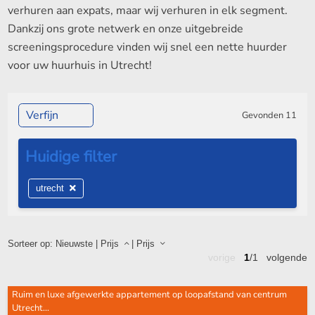
verhuren aan expats, maar wij verhuren in elk segment.
Dankzij ons grote netwerk en onze uitgebreide
screeningsprocedure vinden wij snel een nette huurder
voor uw huurhuis in Utrecht!
Verfijn
Gevonden
11
utrecht
Sorteer op:
Nieuwste
|
Prijs
|
Prijs
vorige
1
/1
volgende
Ruim en luxe afgewerkte appartement op loopafstand van centrum
Utrecht...