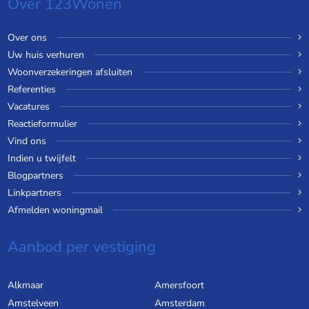
Over 123Wonen
Over ons
Uw huis verhuren
Woonverzekeringen afsluiten
Referenties
Vacatures
Reactieformulier
Vind ons
Indien u twijfelt
Blogpartners
Linkpartners
Afmelden woningmail
Aanbod per vestiging
Alkmaar
Amersfoort
Amstelveen
Amsterdam