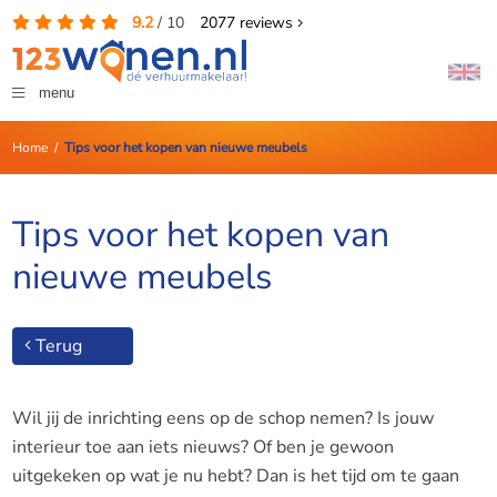
9.2
/
10
2077
reviews
menu
Home
/
Tips voor het kopen van nieuwe meubels
Tips voor het kopen van
nieuwe meubels
Terug
Wil jij de inrichting eens op de schop nemen? Is jouw
interieur toe aan iets nieuws? Of ben je gewoon
uitgekeken op wat je nu hebt? Dan is het tijd om te gaan