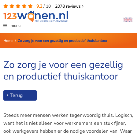
9.2
/
10
2078
reviews
menu
Home
/
Zo zorg je voor een gezellig en productief thuiskantoor
Zo zorg je voor een gezellig
en productief thuiskantoor
Terug
Steeds meer mensen werken tegenwoordig thuis. Logisch,
want het is niet alleen voor werknemers een stuk fijner,
ook werkgevers hebben er de nodige voordelen van. Waar