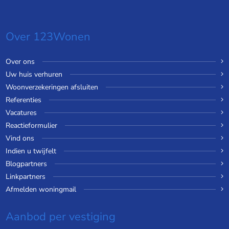
Over 123Wonen
Over ons
Uw huis verhuren
Woonverzekeringen afsluiten
Referenties
Vacatures
Reactieformulier
Vind ons
Indien u twijfelt
Blogpartners
Linkpartners
Afmelden woningmail
Aanbod per vestiging