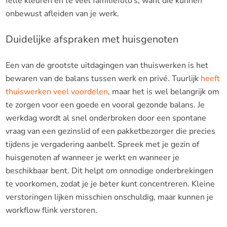
felle kleuren en te veel familiefoto’s, want die kunnen
onbewust afleiden van je werk.
Duidelijke afspraken met huisgenoten
Een van de grootste uitdagingen van thuiswerken is het
bewaren van de balans tussen werk en privé. Tuurlijk
heeft
thuiswerken veel voordelen
, maar het is wel belangrijk om
te zorgen voor een goede en vooral gezonde balans. Je
werkdag wordt al snel onderbroken door een spontane
vraag van een gezinslid of een pakketbezorger die precies
tijdens je vergadering aanbelt. Spreek met je gezin of
huisgenoten af wanneer je werkt en wanneer je
beschikbaar bent. Dit helpt om onnodige onderbrekingen
te voorkomen, zodat je je beter kunt concentreren. Kleine
verstoringen lijken misschien onschuldig, maar kunnen je
workflow flink verstoren.