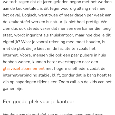
we toch zagen dat dit jaren geleden begon met het werken
aan de keukentafel, is dit tegenwoordig allang niet meer
het geval. Logisch, want twee of meer dagen per week aan
de keukentafel werken is natuurlijk niet heel prettig. We
zien dus ook steeds vaker dat mensen een kamer die ‘leeg’
staat, wordt ingericht als thuiskantoor, maar hoe doe je dit
eigenlijk? Waar je vooral rekening mee moet houden, is
met de plek die je kiest en de faciliteiten zoals het
internet. Vooral mensen die ook een paar pubers in huis
hebben wonen, kunnen beter overstappen naar een
glasvezel abonnement
met hogere snelheden, zodat de
internetverbinding stabiel blijft, zonder dat je bang hoeft te
zijn op haperingen tijdens een Zoom call als de kids aan het
gamen zijn.
Een goede plek voor je kantoor
Werken aan de eettafel kan misschien even goed gaan,